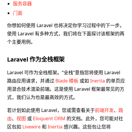
服务容器
门面
你想如何使用 Laravel 也将决定你学习过程中的下一步。
使用 Laravel 有多种方式，我们将在下面探讨该框架的两
个主要用例。
Laravel 作为全栈框架
Laravel 可作为全栈框架。“全栈”意指您将使用 Laravel
路由应用请求，并通过
Blade 模板
或如
Inertia
的单页应
用混合技术渲染前端。这是使用 Laravel 框架最常见的方
式，我们认为也是最高效的方式。
若计划如此使用 Laravel，您或需查看关于
前端开发
、
路
由
、
视图
或
Eloquent ORM
的文档。此外，您可能对社
区包如
Livewire
和
Inertia
感兴趣。这些包让您将