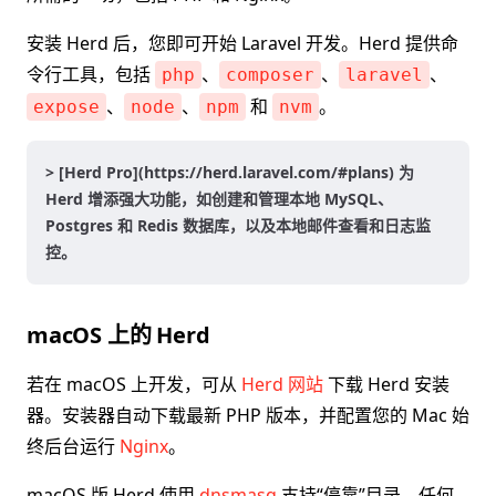
安装 Herd 后，您即可开始 Laravel 开发。Herd 提供命
令行工具，包括
、
、
、
php
composer
laravel
、
、
和
。
expose
node
npm
nvm
> [Herd Pro](https://herd.laravel.com/#plans) 为
Herd 增添强大功能，如创建和管理本地 MySQL、
Postgres 和 Redis 数据库，以及本地邮件查看和日志监
控。
macOS 上的 Herd
若在 macOS 上开发，可从
Herd 网站
下载 Herd 安装
器。安装器自动下载最新 PHP 版本，并配置您的 Mac 始
终后台运行
Nginx
。
macOS 版 Herd 使用
dnsmasq
支持“停靠”目录。任何