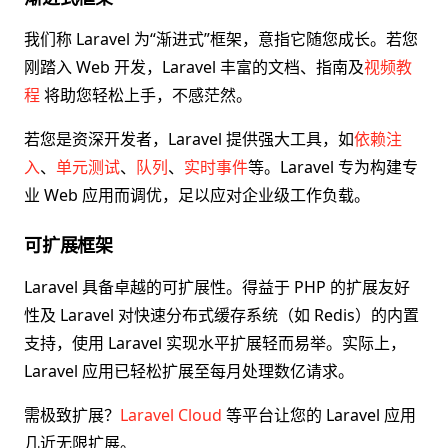
我们称 Laravel 为“渐进式”框架，意指它随您成长。若您
刚踏入 Web 开发，Laravel 丰富的文档、指南及
视频教
程
将助您轻松上手，不感茫然。
若您是资深开发者，Laravel 提供强大工具，如
依赖注
入
、
单元测试
、
队列
、
实时事件
等。Laravel 专为构建专
业 Web 应用而调优，足以应对企业级工作负载。
可扩展框架
Laravel 具备卓越的可扩展性。得益于 PHP 的扩展友好
性及 Laravel 对快速分布式缓存系统（如 Redis）的内置
支持，使用 Laravel 实现水平扩展轻而易举。实际上，
Laravel 应用已轻松扩展至每月处理数亿请求。
需极致扩展？
Laravel Cloud
等平台让您的 Laravel 应用
几近无限扩展。