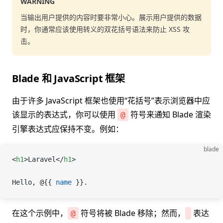
WARNING
当输出用户提供的内容时要非常小心。展示用户提供的数据
时，你通常应该使用转义的双花括号语法来防止 XSS 攻
击。
Blade 和 JavaScript 框架
由于许多 JavaScript 框架也使用“花括号”表示浏览器中应
该显示的表达式，你可以使用
符号来通知 Blade 渲染
@
引擎表达式应保持不变。例如：
blade
<
h1
>Laravel</
h1
>
Hello, 
@
{{ 
name
 }}.
在这个示例中，
符号将被 Blade 移除；然而，
表达
@