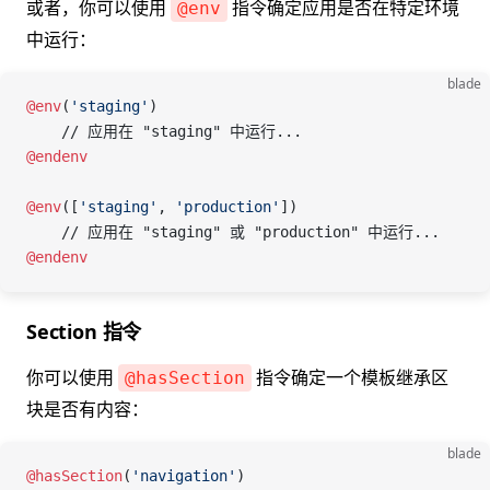
或者，你可以使用
指令确定应用是否在特定环境
@env
中运行：
blade
@env
(
'staging'
)
    // 应用在 "staging" 中运行...
@endenv
@env
([
'staging'
, 
'production'
])
    // 应用在 "staging" 或 "production" 中运行...
@endenv
Section 指令
你可以使用
指令确定一个模板继承区
@hasSection
块是否有内容：
blade
@hasSection
(
'navigation'
)