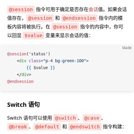
指令可用于确定是否存在
会话
值。如果会话
@session
值存在，
和
指令内的模
@session
@endsession
板内容将被执行。在
指令的内容中，你可
@session
以回显
变量来显示会话的值：
$value
blade
@session
('status')
    <
div
 class
=
"p-4 bg-green-100"
>
        {{
 $value
 }}
    </
div
>
@endsession
Switch 语句
Switch 语句可以使用
、
、
@switch
@case
、
和
指令构建：
@break
@default
@endswitch