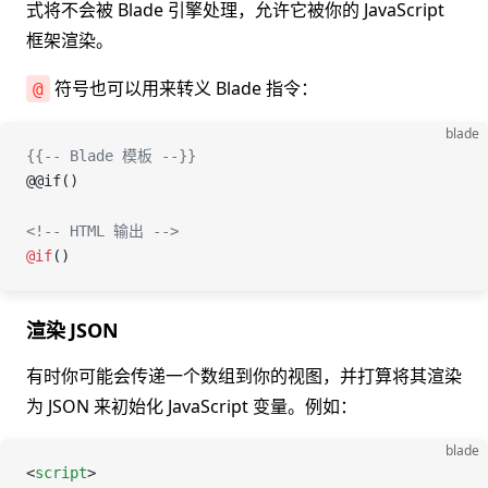
式将不会被 Blade 引擎处理，允许它被你的 JavaScript
框架渲染。
符号也可以用来转义 Blade 指令：
@
blade
{{-- Blade 模板 --}}
@@if()
<!-- HTML 输出 -->
@if
()
渲染 JSON
有时你可能会传递一个数组到你的视图，并打算将其渲染
为 JSON 来初始化 JavaScript 变量。例如：
blade
<
script
>