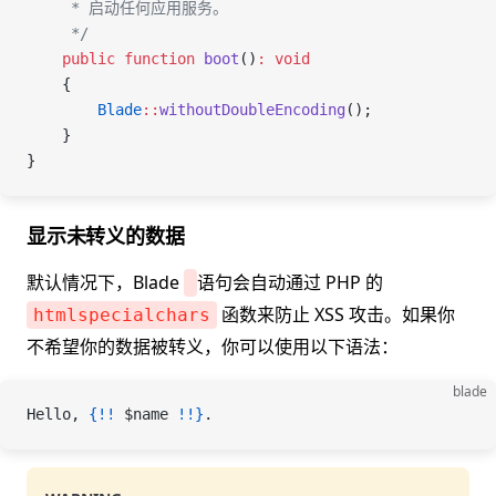
     * 启动任何应用服务。
     */
    public
 function
 boot
()
:
 void
    {
        Blade
::
withoutDoubleEncoding
();
    }
}
显示未转义的数据
默认情况下，Blade
语句会自动通过 PHP 的
函数来防止 XSS 攻击。如果你
htmlspecialchars
不希望你的数据被转义，你可以使用以下语法：
blade
Hello, 
{!!
 $name
 !!}
.