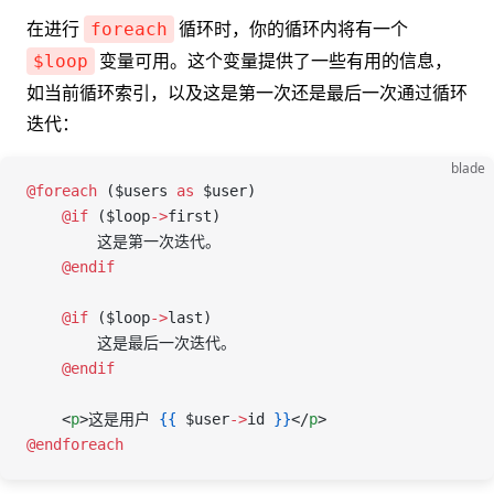
在进行
循环时，你的循环内将有一个
foreach
变量可用。这个变量提供了一些有用的信息，
$loop
如当前循环索引，以及这是第一次还是最后一次通过循环
迭代：
blade
@foreach 
(
$users
 as
 $user
)
    @if 
(
$loop
->
first
)
        这是第一次迭代。
    @endif
    @if 
(
$loop
->
last
)
        这是最后一次迭代。
    @endif
    <
p
>这是用户 
{{
 $user
->
id
 }}
</
p
>
@endforeach