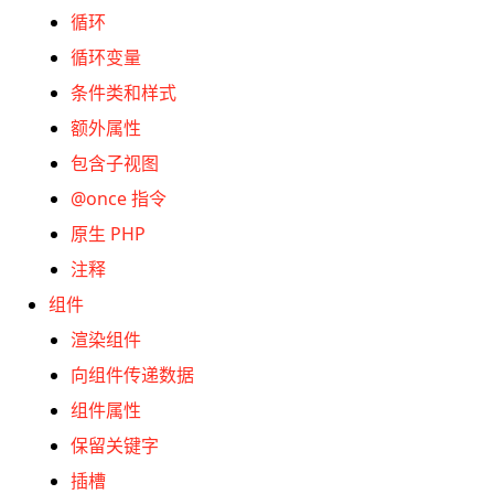
循环
循环变量
条件类和样式
额外属性
包含子视图
@once 指令
原生 PHP
注释
组件
渲染组件
向组件传递数据
组件属性
保留关键字
插槽