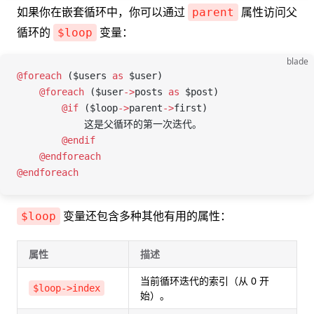
如果你在嵌套循环中，你可以通过
属性访问父
parent
循环的
变量：
$loop
blade
@foreach 
(
$users
 as
 $user
)
    @foreach 
(
$user
->
posts
 as
 $post
)
        @if 
(
$loop
->
parent
->
first
)
            这是父循环的第一次迭代。
        @endif
    @endforeach
@endforeach
变量还包含多种其他有用的属性：
$loop
属性
描述
当前循环迭代的索引（从 0 开
$loop->index
始）。