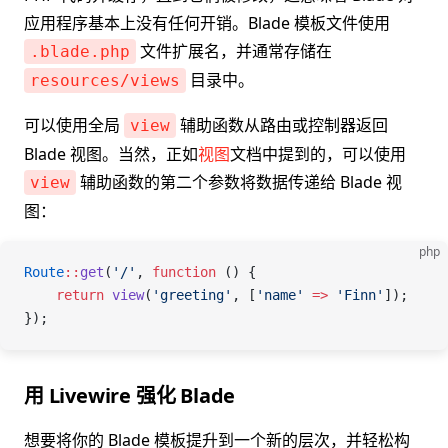
应用程序基本上没有任何开销。Blade 模板文件使用
文件扩展名，并通常存储在
.blade.php
目录中。
resources/views
可以使用全局
辅助函数从路由或控制器返回
view
Blade 视图。当然，正如
视图
文档中提到的，可以使用
辅助函数的第二个参数将数据传递给 Blade 视
view
图：
php
Route
::
get
(
'/'
, 
function
 () {
    return
 view
(
'greeting'
,
 [
'name'
 =>
 'Finn'
]);
});
用 Livewire 强化 Blade
想要将你的 Blade 模板提升到一个新的层次，并轻松构