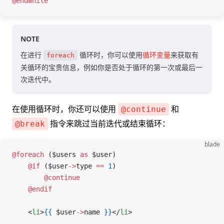
@endwhile
NOTE
在进行
循环时，你可以使用
循环变量
来获取有
foreach
关循环的宝贵信息，例如你是否处于循环的第一次或最后一
次迭代中。
在使用循环时，你还可以使用
和
@continue
指令来跳过当前迭代或结束循环：
@break
blade
@foreach 
(
$users
 as
 $user
)
    @if 
(
$user
->
type
 ==
 1
)
        @continue
    @endif
    <
li
>
{{
 $user
->
name
 }}
</
li
>