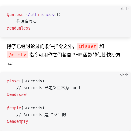
blade
@unless 
(
Auth
::
check
())
    你没有登录。
@endunless
除了已经讨论过的条件指令之外，
和
@isset
指令可用作它们各自 PHP 函数的便捷快捷方
@empty
式：
blade
@isset
(
$records
)
    // $records 已定义且不为 null...
@endisset
@empty
(
$records
)
    // $records 是 "空" 的...
@endempty