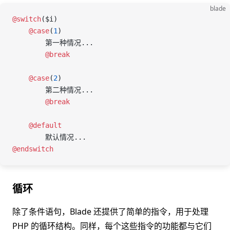
blade
@switch
(
$i
)
    @case
(
1
)
        第一种情况...
        @break
    @case
(
2
)
        第二种情况...
        @break
    @default
        默认情况...
@endswitch
循环
除了条件语句，Blade 还提供了简单的指令，用于处理
PHP 的循环结构。同样，每个这些指令的功能都与它们