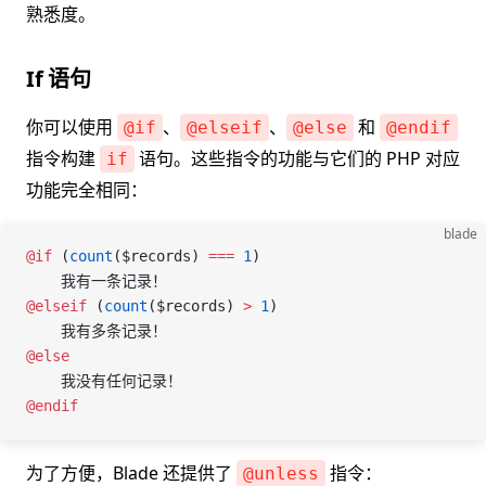
熟悉度。
If 语句
你可以使用
、
、
和
@if
@elseif
@else
@endif
指令构建
语句。这些指令的功能与它们的 PHP 对应
if
功能完全相同：
blade
@if 
(
count
(
$records
) 
===
 1
)
    我有一条记录！
@elseif 
(
count
(
$records
) 
>
 1
)
    我有多条记录！
@else
    我没有任何记录！
@endif
为了方便，Blade 还提供了
指令：
@unless