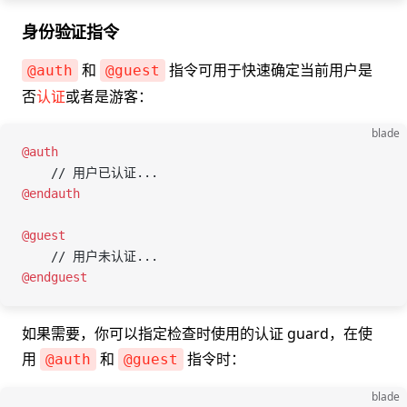
身份验证指令
和
指令可用于快速确定当前用户是
@auth
@guest
否
认证
或者是游客：
blade
@auth
    // 用户已认证...
@endauth
@guest
    // 用户未认证...
@endguest
如果需要，你可以指定检查时使用的认证 guard，在使
用
和
指令时：
@auth
@guest
blade