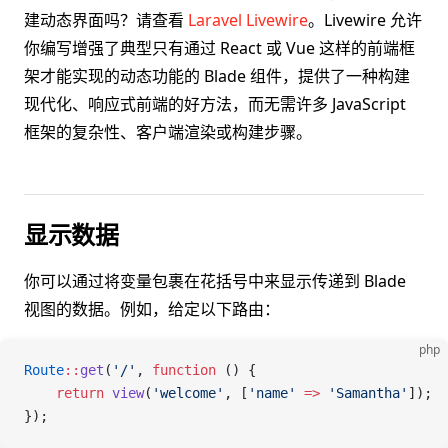
建动态界面吗？请查看
Laravel Livewire
。Livewire 允许
你编写增强了典型只有通过 React 或 Vue 这样的前端框
架才能实现的动态功能的 Blade 组件，提供了一种构建
现代化、响应式前端的好方法，而无需许多 JavaScript
框架的复杂性、客户端渲染或构建步骤。
显示数据
你可以通过将变量包裹在花括号中来显示传递到 Blade
视图的数据。例如，给定以下路由：
php
Route
::
get
(
'/'
, 
function
 () {
    return
 view
(
'welcome'
,
 [
'name'
 =>
 'Samantha'
]);
});