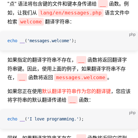
"点" 语法将包含键的文件和键本身传递给
函数。例
__
如，让我们从
语言文件中
lang/en/messages.php
检索
翻译字符串：
welcome
php
echo
 __
(
'messages.welcome'
);
如果指定的翻译字符串不存在，
函数将返回翻译字
__
符串键。因此，使用上面的例子，如果翻译字符串不存
在，
函数将返回
。
__
messages.welcome
如果您正在使用
默认翻译字符串作为您的翻译键
，您应该
将字符串的默认翻译传递给
函数：
__
php
echo
 __
(
'I love programming.'
);