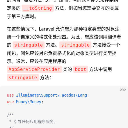
的内置 "魔法方法" 之一。然而，有时您可能无法控制给
定类的
方法，例如当您需要交互的类属
__toString
于第三方库时。
在这些情况下，Laravel 允许您为那种特定类型的对象注
册一个自定义的格式化处理器。为此，您应该调用翻译者
的
方法。
方法接受一个
stringable
stringable
闭包，闭包应该对它负责格式化的对象类型进行类型提
示。通常，应该在应用程序的
类的
方法中调用
AppServiceProvider
boot
方法：
stringable
php
use
 Illuminate\Support\Facades\
Lang
;
use
 Money\
Money
;
/**
 * 引导任何应用程序服务。