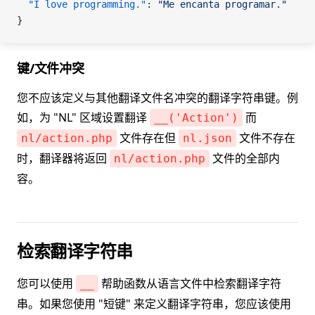
  "I love programming."
: 
"Me encanta programar."
}
键/文件冲突
您不应该定义与其他翻译文件名冲突的翻译字符串键。例
如，为 "NL" 区域设置翻译
而
__('Action')
文件存在但
文件不存在
nl/action.php
nl.json
时，翻译器将返回
文件的全部内
nl/action.php
容。
检索翻译字符串
您可以使用
帮助函数从语言文件中检索翻译字符
__
串。如果您使用 "短键" 来定义翻译字符串，您应该使用