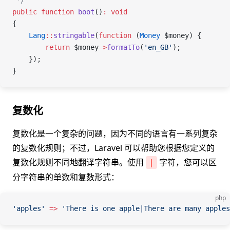
 */
public
 function
 boot
()
:
 void
{
    Lang
::
stringable
(
function
 (
Money
 $money
) {
        return
 $money
->
formatTo
(
'en_GB'
);
    });
}
复数化
复数化是一个复杂的问题，因为不同的语言有一系列复杂
的复数化规则；不过，Laravel 可以帮助您根据您定义的
复数化规则不同地翻译字符串。使用
字符，您可以区
|
分字符串的单数和复数形式：
php
'apples'
 =>
 'There is one apple|There are many apples