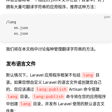
拥有大量可翻译字符串的应用程序，推荐这种方法：
json
/lang
    en.json
    es.json
我们将在本文档中讨论每种管理翻译字符串的方法。
发布语言文件
默认情况下，Laravel 应用程序框架不包括
目
lang
录。如果您想自定义 Laravel 的语言文件或创建您自己
的，您应该通过
Artisan 命令搭建
lang:publish
目录。
命令将在您的应用程序
lang
lang:publish
中创建
目录，并发布 Laravel 使用的默认语言文
lang
件集：