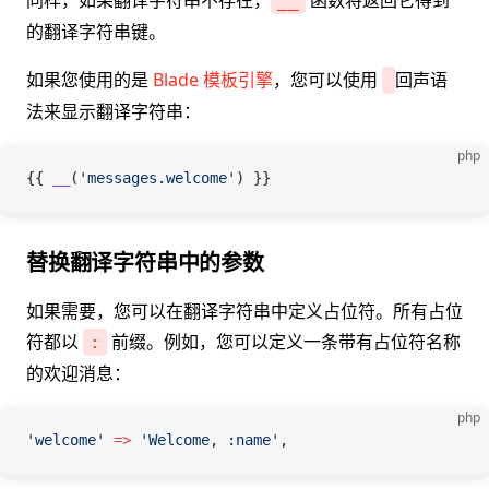
同样，如果翻译字符串不存在，
函数将返回它得到
__
的翻译字符串键。
如果您使用的是
Blade 模板引擎
，您可以使用
回声语
法来显示翻译字符串：
php
{{ 
__
(
'messages.welcome'
) }}
替换翻译字符串中的参数
如果需要，您可以在翻译字符串中定义占位符。所有占位
符都以
前缀。例如，您可以定义一条带有占位符名称
:
的欢迎消息：
php
'welcome'
 =>
 'Welcome, :name'
,