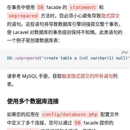
在事务中使用
facade 的
和
DB
statement
方法时，您必须小心避免导致
隐式提交
unprepared
的语句。这些语句将导致数据库引擎间接提交整个事务，
使 Laravel 对数据库的事务级别保持不知情。此类语句的
一个例子是创建数据库表：
php
DB
::
unprepared
(
'create table a (col varchar(1) null)'
请参考 MySQL 手册，获取
触发隐式提交的所有语句
列
表。
使用多个数据库连接
如果您的应用在
配置文件
config/database.php
中定义了多个连接，您可以通过
facade 提供的
DB