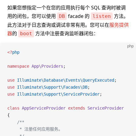
如果您想指定一个在您的应用执行每个 SQL 查询时被调
用的闭包，您可以使用
facade 的
方法。
DB
listen
此方法对于日志查询或调试非常有用。您可以在
服务提供
器
的
方法中注册查询监听器闭包：
boot
php
<
?
php
namespace
 App\Providers
;
use
 Illuminate\Database\Events\
QueryExecuted
;
use
 Illuminate\Support\Facades\
DB
;
use
 Illuminate\Support\
ServiceProvider
;
class
 AppServiceProvider
 extends
 ServiceProvider
{
    /**
     * 注册任何应用服务。