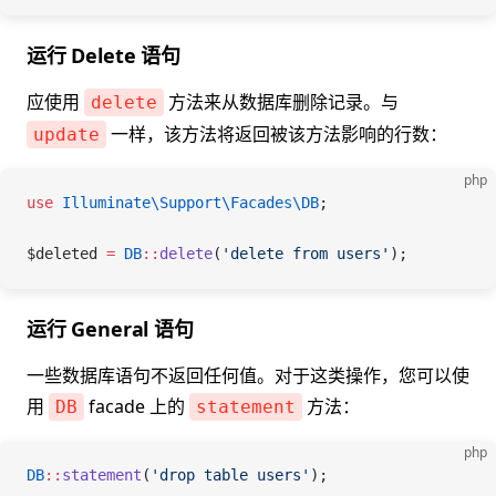
运行 Delete 语句
应使用
方法来从数据库删除记录。与
delete
一样，该方法将返回被该方法影响的行数：
update
php
use
 Illuminate\Support\Facades\
DB
;
$deleted
 =
 DB
::
delete
(
'delete from users'
);
运行 General 语句
一些数据库语句不返回任何值。对于这类操作，您可以使
用
facade 上的
方法：
DB
statement
php
DB
::
statement
(
'drop table users'
);