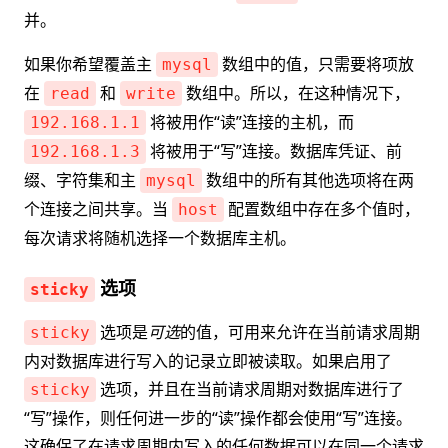
并。
如果你希望覆盖主
数组中的值，只需要将项放
mysql
在
和
数组中。所以，在这种情况下，
read
write
将被用作“读”连接的主机，而
192.168.1.1
将被用于“写”连接。数据库凭证、前
192.168.1.3
缀、字符集和主
数组中的所有其他选项将在两
mysql
个连接之间共享。当
配置数组中存在多个值时，
host
每次请求将随机选择一个数据库主机。
选项
sticky
选项是
可选
的值，可用来允许在当前请求周期
sticky
内对数据库进行写入的记录立即被读取。如果启用了
选项，并且在当前请求周期对数据库进行了
sticky
“写”操作，则任何进一步的“读”操作都会使用“写”连接。
这确保了在请求周期内写入的任何数据可以在同一个请求