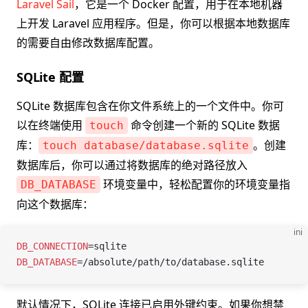
Laravel Sail
，它是一个 Docker 配置，用于在本地机器
上开发 Laravel 应用程序。但是，你可以根据本地数据库
的需要自由修改数据库配置。
SQLite 配置
SQLite 数据库包含在你文件系统上的一个文件中。你可
以在终端使用
命令创建一个新的 SQLite 数据
touch
库：
。创建
touch database/database.sqlite
数据库后，你可以通过将数据库的绝对路径放入
环境变量中，轻松配置你的环境变量指
DB_DATABASE
向这个数据库：
ini
DB_CONNECTION
=
sqlite
DB_DATABASE
=
/absolute/path/to/database.sqlite
默认情况下，SQLite 连接已启用外键约束。如果你想禁