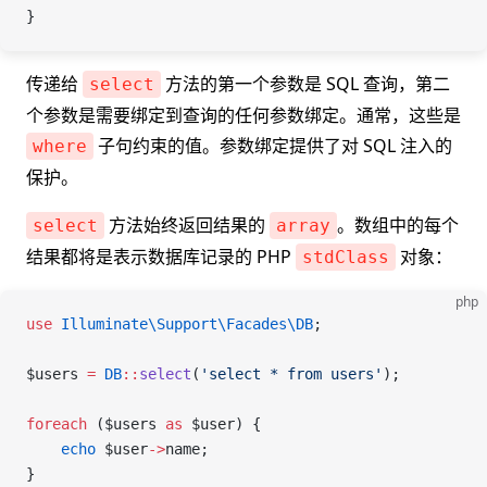
}
传递给
方法的第一个参数是 SQL 查询，第二
select
个参数是需要绑定到查询的任何参数绑定。通常，这些是
子句约束的值。参数绑定提供了对 SQL 注入的
where
保护。
方法始终返回结果的
。数组中的每个
select
array
结果都将是表示数据库记录的 PHP
对象：
stdClass
php
use
 Illuminate\Support\Facades\
DB
;
$users
 =
 DB
::
select
(
'select * from users'
);
foreach
 (
$users
 as
 $user
) {
    echo
 $user
->
name
;
}