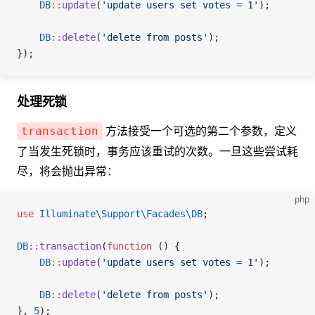
    DB
::
update
(
'update users set votes = 1'
);
    DB
::
delete
(
'delete from posts'
);
});
处理死锁
方法接受一个可选的第二个参数，定义
transaction
了当发生死锁时，事务应该重试的次数。一旦这些尝试耗
尽，将会抛出异常：
php
use
 Illuminate\Support\Facades\
DB
;
DB
::
transaction
(
function
 () {
    DB
::
update
(
'update users set votes = 1'
);
    DB
::
delete
(
'delete from posts'
);
}, 
5
);