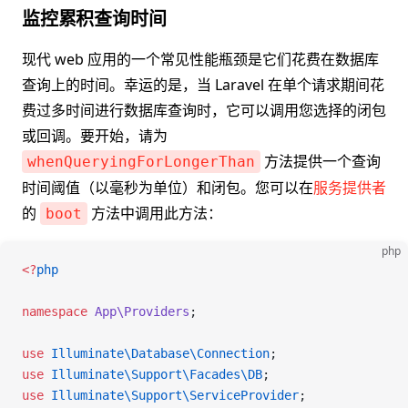
监控累积查询时间
现代 web 应用的一个常见性能瓶颈是它们花费在数据库
查询上的时间。幸运的是，当 Laravel 在单个请求期间花
费过多时间进行数据库查询时，它可以调用您选择的闭包
或回调。要开始，请为
方法提供一个查询
whenQueryingForLongerThan
时间阈值（以毫秒为单位）和闭包。您可以在
服务提供者
的
方法中调用此方法：
boot
php
<
?
php
namespace
 App\Providers
;
use
 Illuminate\Database\
Connection
;
use
 Illuminate\Support\Facades\
DB
;
use
 Illuminate\Support\
ServiceProvider
;