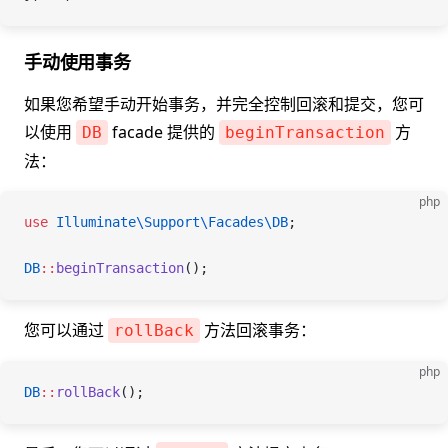
手动使用事务
如果您希望手动开始事务，并完全控制回滚和提交，您可
以使用
facade 提供的
方
DB
beginTransaction
法：
php
use
 Illuminate\Support\Facades\
DB
;
DB
::
beginTransaction
();
您可以通过
方法回滚事务：
rollBack
php
DB
::
rollBack
();