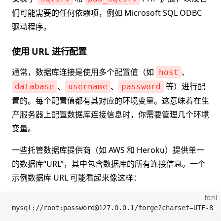
们可能需要的任何依赖项，例如 Microsoft SQL ODBC
驱动程序。
使用 URL 进行配置
通常，数据库连接是使用多个配置值（如
、
host
、
、
等）进行配
database
username
password
置的。每个配置值都有其对应的环境变量。这意味着在生
产服务器上配置数据库连接信息时，你需要管理几个环境
变量。
一些托管数据库提供商（如 AWS 和 Heroku）提供单一
的数据库“URL”，其中包含数据库的所有连接信息。一个
示例数据库 URL 可能看起来像这样：
html
mysql://root:password@127.0.0.1/forge?charset=UTF-8