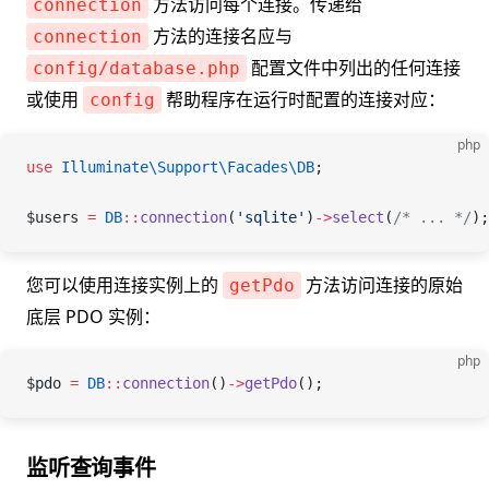
方法访问每个连接。传递给
connection
方法的连接名应与
connection
配置文件中列出的任何连接
config/database.php
或使用
帮助程序在运行时配置的连接对应：
config
php
use
 Illuminate\Support\Facades\
DB
;
$users
 =
 DB
::
connection
(
'sqlite'
)
->
select
(
/* ... */
);
您可以使用连接实例上的
方法访问连接的原始
getPdo
底层 PDO 实例：
php
$pdo
 =
 DB
::
connection
()
->
getPdo
();
监听查询事件