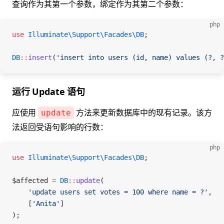
查询作为其第一个参数，绑定作为其第二个参数：
php
use
 Illuminate\Support\Facades\
DB
;
DB
::
insert
(
'insert into users (id, name) values (?, ?
运行 Update 语句
应使用
方法来更新数据库中的现有记录。该方
update
法返回受语句影响的行数：
php
use
 Illuminate\Support\Facades\
DB
;
$affected
 =
 DB
::
update
(
    'update users set votes = 100 where name = ?'
,
    [
'Anita'
]
);