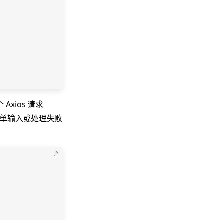
Axios 请求
表单输入或处理失败
js