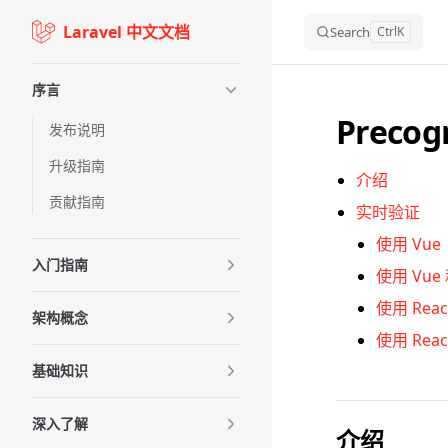
Laravel 中文文档
Skip to content
Search
Ctrl
K
Sidebar Navigation
序言
Precog
发布说明
升级指南
介绍
贡献指南
实时验证
使用 Vue
入门指南
使用 Vue 和
使用 Reac
架构概念
使用 React
基础知识
深入了解
介绍