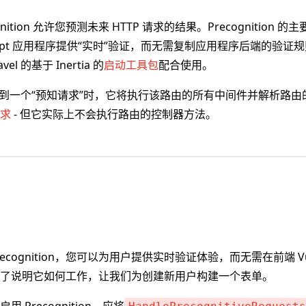
ecognition 允许您预测未来 HTTP 请求的结果。Precognition
cript 应用程序提供“实时”验证，而无需复制应用程序后端的验证规则。P
el 的基于 Inertia 的
启动工具包
配合使用。
l 接收到一个“预知请求”时，它将执行该路由的所有中间件并解析路
求
- 但它实际上不会执行路由的控制器方法。
l Precognition，您可以为用户提供实时验证体验，而无需在前端 
了说明它如何工作，让我们为创建新用户构建一个表单。