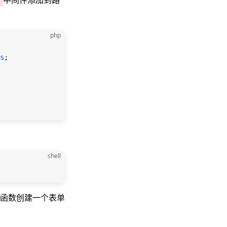
中间件添加到路
php
s
;
shell
函数创建一个表单