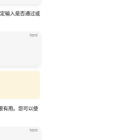
定输入是否通过或
html
会很有用。您可以使
html