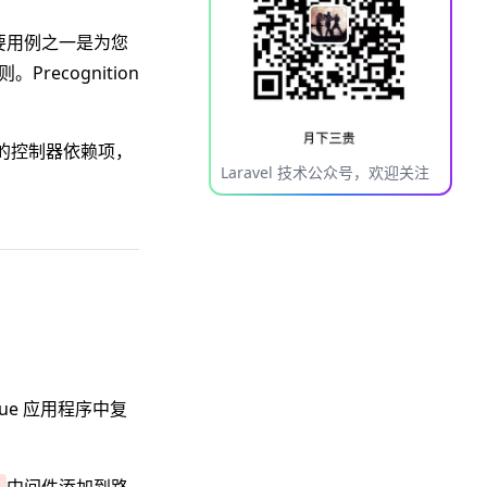
 的主要用例之一是为您
recognition
由的控制器依赖项，
Laravel 技术公众号，欢迎关注
Vue 应用程序中复