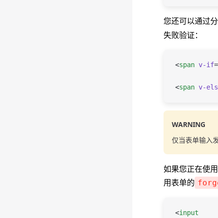
您还可以通过分
失败验证：
<
span
 v-if
=
<
span
 v-els
WARNING
仅当表单输入
如果您正在使用 
用表单的
forg
<
input