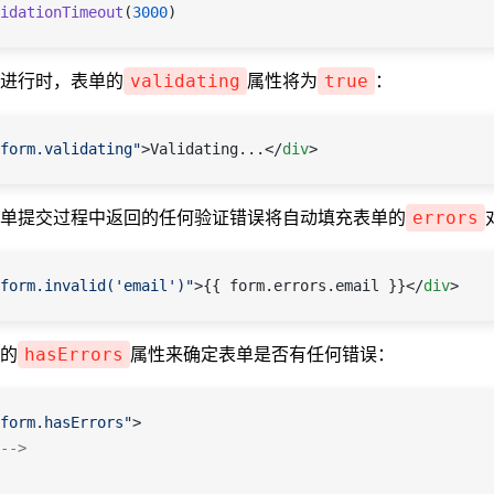
idationTimeout
(
3000
)
进行时，表单的
属性将为
：
validating
true
form.validating"
>Validating...</
div
>
单提交过程中返回的任何验证错误将自动填充表单的
errors
form.invalid('email')"
>{{ form.errors.email }}</
div
>
的
属性来确定表单是否有任何错误：
hasErrors
form.hasErrors"
>
-->