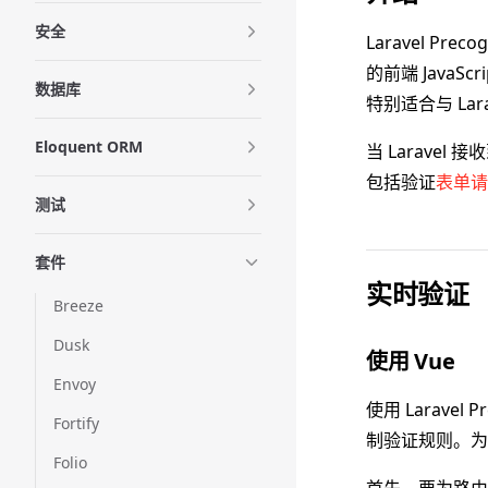
安全
Laravel Pr
的前端 JavaS
数据库
特别适合与 Larav
Eloquent ORM
当 Larave
包括验证
表单请
测试
套件
实时验证
Breeze
Dusk
使用 Vue
Envoy
使用 Larave
Fortify
制验证规则。为
Folio