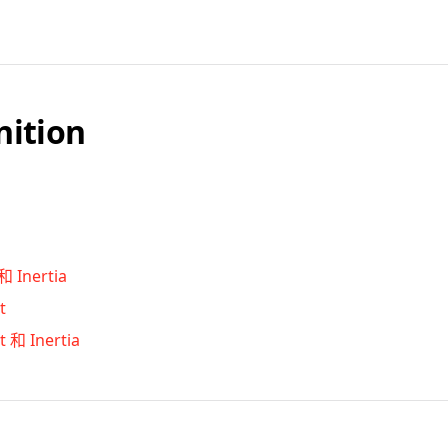
nition
 Inertia
t
 和 Inertia