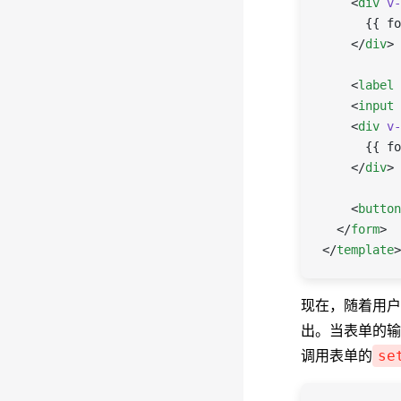
    <
div
 v-
      {{ fo
    </
div
>
    <
label
 
    <
input
 
    <
div
 v-
      {{ fo
    </
div
>
    <
button
  </
form
>
</
template
>
现在，随着用户填
出。当表单的输入
调用表单的
se