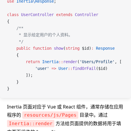
use
 Inertia\
Response
;
class
 UserController
 extends
 Controller
{
    /**
     * 显示给定用户的个人资料。
     */
    public
 function
 show
(
string
 $id
)
:
 Response
    {
        return
 Inertia
::
render
(
'Users/Profile'
, [
            'user'
 =>
 User
::
findOrFail
(
$id
)
        ]);
    }
}
Inertia 页面对应于 Vue 或 React 组件，通常存储在应用
程序的
目录中。通过
resources/js/Pages
方法给页面提供的数据将用于填
Inertia::render