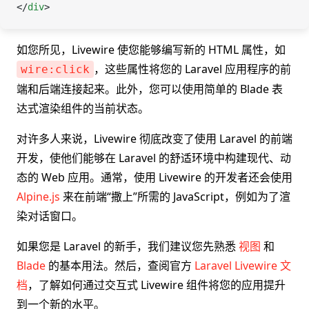
</
div
>
如您所见，Livewire 使您能够编写新的 HTML 属性，如
，这些属性将您的 Laravel 应用程序的前
wire:click
端和后端连接起来。此外，您可以使用简单的 Blade 表
达式渲染组件的当前状态。
对许多人来说，Livewire 彻底改变了使用 Laravel 的前端
开发，使他们能够在 Laravel 的舒适环境中构建现代、动
态的 Web 应用。通常，使用 Livewire 的开发者还会使用
Alpine.js
来在前端“撒上”所需的 JavaScript，例如为了渲
染对话窗口。
如果您是 Laravel 的新手，我们建议您先熟悉
视图
和
Blade
的基本用法。然后，查阅官方
Laravel Livewire 文
档
，了解如何通过交互式 Livewire 组件将您的应用提升
到一个新的水平。