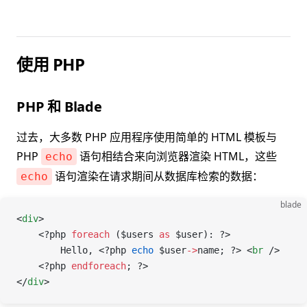
使用 PHP
PHP 和 Blade
过去，大多数 PHP 应用程序使用简单的 HTML 模板与
PHP
语句相结合来向浏览器渲染 HTML，这些
echo
语句渲染在请求期间从数据库检索的数据：
echo
blade
<
div
>
    <?php
 foreach
 (
$users
 as
 $user
): 
?>
        Hello, 
<?php
 echo
 $user
->
name
; 
?>
 <
br
 />
    <?php
 endforeach
; 
?>
</
div
>