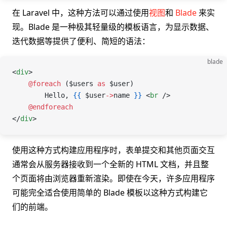
在 Laravel 中，这种方法可以通过使用
视图
和
Blade
来实
现。Blade 是一种极其轻量级的模板语言，为显示数据、
迭代数据等提供了便利、简短的语法：
blade
<
div
>
    @foreach 
(
$users
 as
 $user
)
        Hello, 
{{
 $user
->
name
 }}
 <
br
 />
    @endforeach
</
div
>
使用这种方式构建应用程序时，表单提交和其他页面交互
通常会从服务器接收到一个全新的 HTML 文档，并且整
个页面将由浏览器重新渲染。即使在今天，许多应用程序
可能完全适合使用简单的 Blade 模板以这种方式构建它
们的前端。