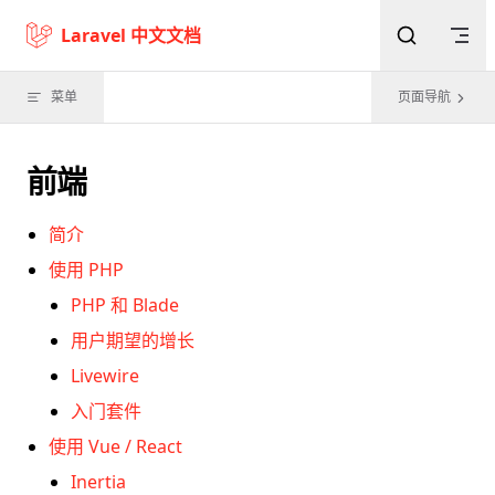
Skip to content
Laravel 中文文档
菜单
页面导航
前端
简介
使用 PHP
PHP 和 Blade
用户期望的增长
Livewire
入门套件
使用 Vue / React
Inertia