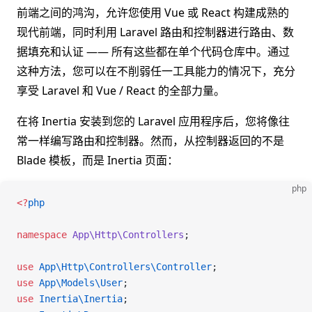
前端之间的鸿沟，允许您使用 Vue 或 React 构建成熟的
现代前端，同时利用 Laravel 路由和控制器进行路由、数
据填充和认证 —— 所有这些都在单个代码仓库中。通过
这种方法，您可以在不削弱任一工具能力的情况下，充分
享受 Laravel 和 Vue / React 的全部力量。
在将 Inertia 安装到您的 Laravel 应用程序后，您将像往
常一样编写路由和控制器。然而，从控制器返回的不是
Blade 模板，而是 Inertia 页面：
php
<
?
php
namespace
 App\Http\Controllers
;
use
 App\Http\Controllers\
Controller
;
use
 App\Models\
User
;
use
 Inertia\
Inertia
;