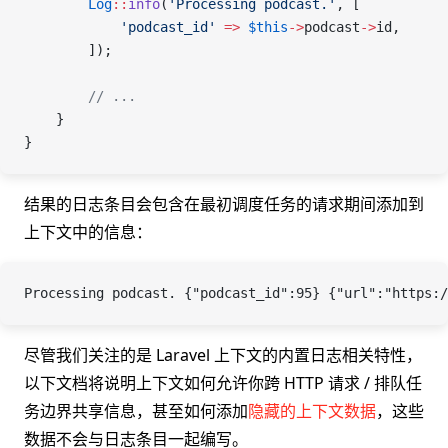
        Log
::
info
(
'Processing podcast.'
, [
            'podcast_id'
 =>
 $this
->
podcast
->
id
,
        ]);
        // ...
    }
}
结果的日志条目会包含在最初调度任务的请求期间添加到
上下文中的信息：
Processing podcast. {"podcast_id":95} {"url":"https:/
尽管我们关注的是 Laravel 上下文的内置日志相关特性，
以下文档将说明上下文如何允许你跨 HTTP 请求 / 排队任
务边界共享信息，甚至如何添加
隐藏的上下文数据
，这些
数据不会与日志条目一起编写。