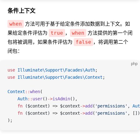
条件上下文
方法可用于基于给定条件添加数据到上下文。如
when
果给定条件评估为
，
方法提供的第一个闭
true
when
包将被调用，如果条件评估为
，将调用第二个
false
闭包：
php
use
 Illuminate\Support\Facades\
Auth
;
use
 Illuminate\Support\Facades\
Context
;
Context
::
when
(
    Auth
::
user
()
->
isAdmin
(),
    fn
 (
$context
) => 
$context
->
add
(
'permissions'
, 
Aut
    fn
 (
$context
) => 
$context
->
add
(
'permissions'
, [])
);