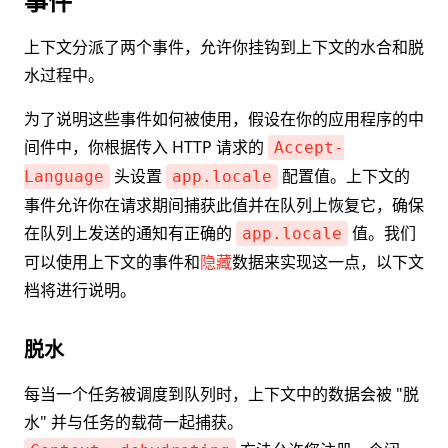
事件
上下文分派了两个事件，允许你挂钩到上下文的水合和脱
水过程中。
为了说明这些事件如何被使用，假设在你的应用程序的中
间件中，你根据传入 HTTP 请求的
Accept-
头设置
配置值。上下文的
Language
app.locale
事件允许你在请求期间捕获此值并在队列上恢复它，确保
在队列上发送的通知有正确的
值。我们
app.locale
可以使用上下文的事件和
隐藏
数据来实现这一点，以下文
档将进行说明。
脱水
每当一个任务被调度到队列时，上下文中的数据会被 "脱
水" 并与任务的载荷一起捕获。