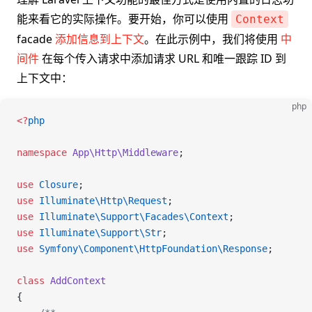
能来看它的实际操作。要开始，你可以使用
Context
facade
添加信息到上下文
。在此示例中，我们将使用
中
间件
在每个传入请求中添加请求 URL 和唯一跟踪 ID 到
上下文中：
php
<
?
php
namespace
 App\Http\Middleware
;
use
 Closure
;
use
 Illuminate\Http\
Request
;
use
 Illuminate\Support\Facades\
Context
;
use
 Illuminate\Support\
Str
;
use
 Symfony\Component\HttpFoundation\
Response
;
class
 AddContext
{