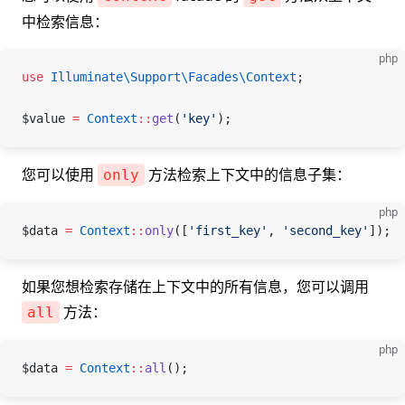
中检索信息：
php
use
 Illuminate\Support\Facades\
Context
;
$value
 =
 Context
::
get
(
'key'
);
您可以使用
方法检索上下文中的信息子集：
only
php
$data
 =
 Context
::
only
([
'first_key'
, 
'second_key'
]);
如果您想检索存储在上下文中的所有信息，您可以调用
方法：
all
php
$data
 =
 Context
::
all
();