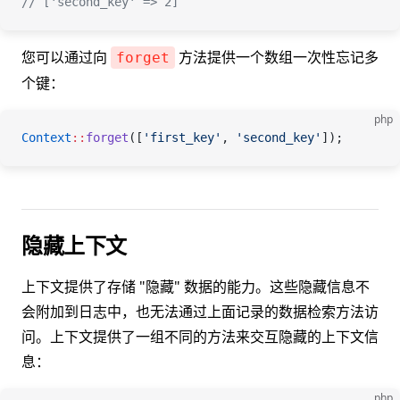
// ['second_key' => 2]
您可以通过向
方法提供一个数组一次性忘记多
forget
个键：
php
Context
::
forget
([
'first_key'
, 
'second_key'
]);
隐藏上下文
上下文提供了存储 "隐藏" 数据的能力。这些隐藏信息不
会附加到日志中，也无法通过上面记录的数据检索方法访
问。上下文提供了一组不同的方法来交互隐藏的上下文信
息：
php