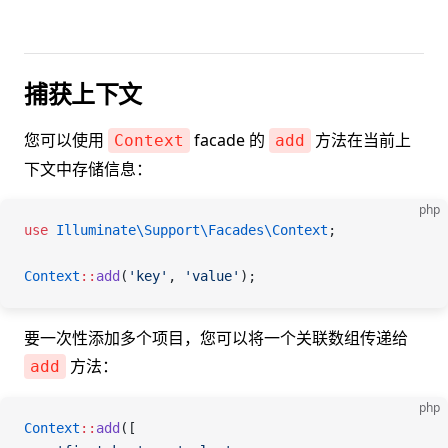
捕获上下文
您可以使用
facade 的
方法在当前上
Context
add
下文中存储信息：
php
use
 Illuminate\Support\Facades\
Context
;
Context
::
add
(
'key'
, 
'value'
);
要一次性添加多个项目，您可以将一个关联数组传递给
方法：
add
php
Context
::
add
([