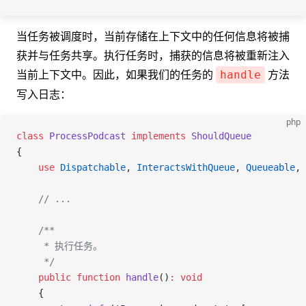
当任务被调度时，当前存储在上下文中的任何信息将被捕
获并与任务共享。执行任务时，捕获的信息将被重新注入
当前上下文中。因此，如果我们的任务的
方法
handle
写入日志：
php
class
 ProcessPodcast
 implements
 ShouldQueue
{
    use
 Dispatchable
, 
InteractsWithQueue
, 
Queueable
, 
    // ...
    /**
     * 执行任务。
     */
    public
 function
 handle
()
:
 void
    {