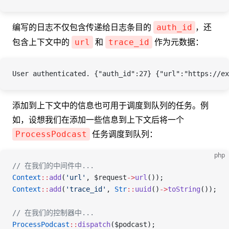
编写的日志不仅包含传递给日志条目的
，还
auth_id
包含上下文中的
和
作为元数据：
url
trace_id
User authenticated. {"auth_id":27} {"url":"https://ex
添加到上下文中的信息也可用于调度到队列的任务。例
如，设想我们在添加一些信息到上下文后将一个
任务调度到队列：
ProcessPodcast
php
// 在我们的中间件中...
Context
::
add
(
'url'
, 
$request
->
url
());
Context
::
add
(
'trace_id'
, 
Str
::
uuid
()
->
toString
());
// 在我们的控制器中...
ProcessPodcast
::
dispatch
(
$podcast
);