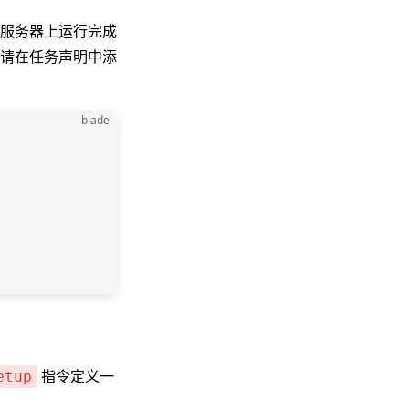
服务器上运行完成
请在任务声明中添
blade
指令定义一
etup