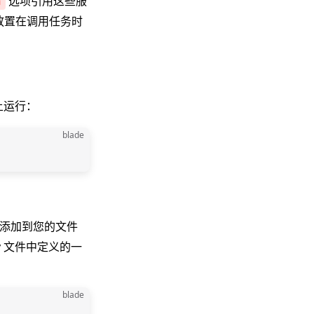
选项引用这些服
n
放置在调用任务时
上运行：
blade
务添加到您的文件
 文件中定义的一
blade