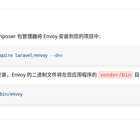
poser 包管理器将 Envoy 安装到您的项目中：
quire
 laravel/envoy
 --dev
 被安装，Envoy 的二进制文件将在您应用程序的
目
vendor/bin
bin/envoy