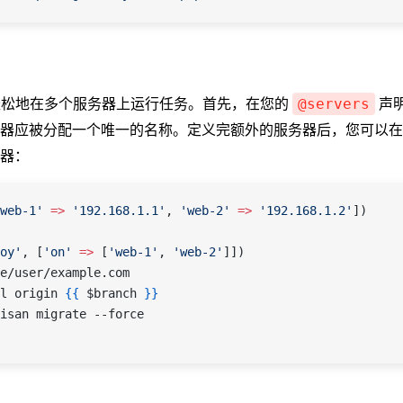
许您轻松地在多个服务器上运行任务。首先，在您的
声
@servers
务器应被分配一个唯一的名称。定义完额外的服务器后，您可以
器：
web-1'
 =>
 '192.168.1.1'
, 
'web-2'
 =>
 '192.168.1.2'
])
oy'
, [
'on'
 =>
 [
'web-1'
, 
'web-2'
]])
e/user/example.com
l origin 
{{
 $branch
 }}
isan migrate --force