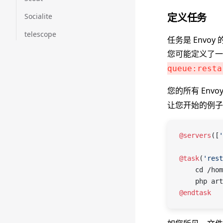
定义任务
Socialite
telescope
任务是 Envo
您可能定义了
queue:resta
您的所有 Env
让您开始的例子
@servers
([
'
@task
(
'rest
    cd /hom
    php art
@endtask