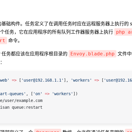
y 的基础构件。任务定义了在调用任务时应在远程服务器上执行的 sh
一个任务，它在应用程序的所有队列工作器服务器上执行
php a
命令。
rt
oy 任务都应该在应用程序根目录的
文件中
Envoy.blade.php
：
web'
 =>
 [
'user@192.168.1.1'
], 
'workers'
 =>
 [
'user@192.16
art-queues'
, [
'on'
 =>
 'workers'
])
e/user/example.com
isan queue:restart