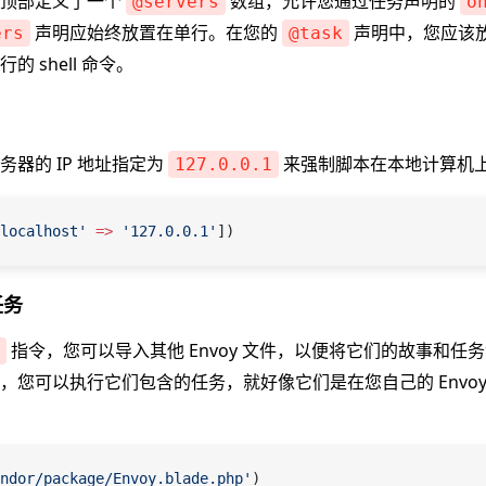
件顶部定义了一个
数组，允许您通过任务声明的
@servers
o
声明应始终放置在单行。在您的
声明中，您应该
ers
@task
 shell 命令。
务器的 IP 地址指定为
来强制脚本在本地计算机
127.0.0.1
localhost'
 =>
 '127.0.0.1'
])
任务
指令，您可以导入其他 Envoy 文件，以便将它们的故事和任
，您可以执行它们包含的任务，就好像它们是在您自己的 Envoy
ndor/package/Envoy.blade.php'
)