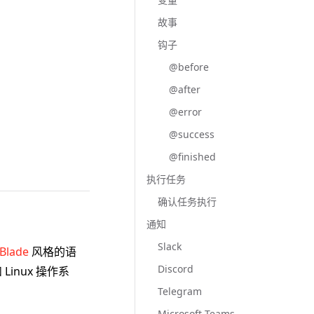
故事
钩子
@before
@after
@error
@success
@finished
执行任务
确认任务执行
通知
Slack
Blade
风格的语
Discord
Linux 操作系
Telegram
Microsoft Teams