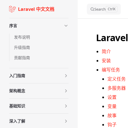
Laravel 中文文档
Skip to content
Search
Ctrl
K
Sidebar Navigation
序言
Larave
发布说明
升级指南
简介
贡献指南
安装
编写任务
入门指南
定义任务
多服务器
架构概念
设置
基础知识
变量
故事
深入了解
钩子