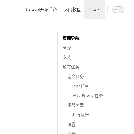
Main Navigation
Laravel开源后台
入门教程
12.x
页面导航
简介
安装
编写任务
定义任务
本地任务
导入 Envoy 任务
多服务器
并行执行
设置
变量