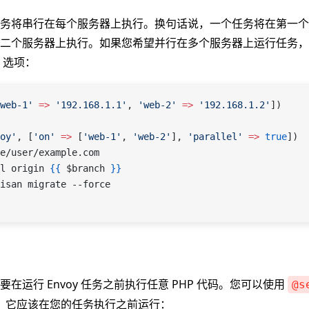
务将串行在每个服务器上执行。换句话说，一个任务将在第一个
二个服务器上执行。如果您希望并行在多个服务器上运行任务，
选项：
web-1'
 =>
 '192.168.1.1'
, 
'web-2'
 =>
 '192.168.1.2'
])
oy'
, [
'on'
 =>
 [
'web-1'
, 
'web-2'
], 
'parallel'
 =>
 true
])
e/user/example.com
l origin 
{{
 $branch
 }}
isan migrate --force
在运行 Envoy 任务之前执行任意 PHP 代码。您可以使用
@s
码块，它应该在您的任务执行之前运行：