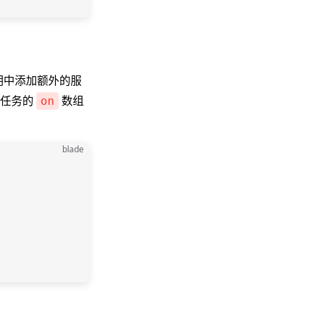
明中添加额外的服
在任务的
数组
on
blade