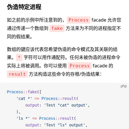
伪造特定进程
如之前的示例中所注意到的，
facade 允许您
Process
通过传递一个数组到
方法来为不同的进程指定不
fake
同的假结果。
数组的键应该代表您希望伪造的命令模式及其关联的结
果。
字符可以用作通配符。任何未被伪造的进程命令
*
实际上将被调用。你可以使用
facade 的
Process
方法构造这些命令的存根/伪造结果：
result
php
Process
::
fake
([
    'cat *'
 =>
 Process
::
result
(
        output
: 
'Test "cat" output'
,
    ),
    'ls *'
 =>
 Process
::
result
(
        output
: 
'Test "ls" output'
,