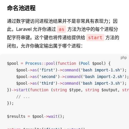
命名池进程
通过数字键访问进程池结果并不是非常具有表现力；因
此，Laravel 允许你通过
方法为池中的每个进程分
as
配字符串键。这个键也将传递给提供给
方法的
start
闭包，允许你确定输出属于哪个进程：
php
$pool
 =
 Process
::
pool
(
function
 (
Pool
 $pool
) {
    $pool
->
as
(
'first'
)
->
command
(
'bash import-1.sh'
);
    $pool
->
as
(
'second'
)
->
command
(
'bash import-2.sh'
);
    $pool
->
as
(
'third'
)
->
command
(
'bash import-3.sh'
);
})
->
start
(
function
 (
string
 $type
, 
string
 $output
, 
str
    // ...
});
$results
 =
 $pool
->
wait
();