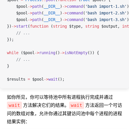
    $pool
->
path
(
__DIR__
)
->
command
(
'bash import-1.sh'
)
    $pool
->
path
(
__DIR__
)
->
command
(
'bash import-2.sh'
)
    $pool
->
path
(
__DIR__
)
->
command
(
'bash import-3.sh'
)
})
->
start
(
function
 (
string
 $type
, 
string
 $output
, 
int
    // ...
});
while
 (
$pool
->
running
()
->
isNotEmpty
()) {
    // ...
}
$results
 =
 $pool
->
wait
();
如你所见，你可以等待池中所有进程执行完成并通过
方法解决它们的结果。
方法返回一个可访
wait
wait
问的数组对象，允许你通过其键访问池中每个进程的进程
结果实例：