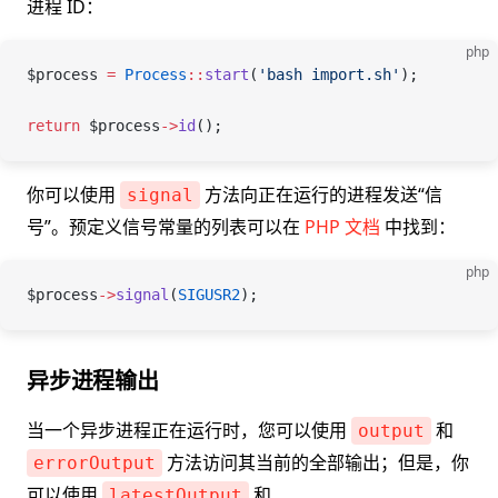
进程 ID：
php
$process
 =
 Process
::
start
(
'bash import.sh'
);
return
 $process
->
id
();
你可以使用
方法向正在运行的进程发送“信
signal
号”。预定义信号常量的列表可以在
PHP 文档
中找到：
php
$process
->
signal
(
SIGUSR2
);
异步进程输出
当一个异步进程正在运行时，您可以使用
和
output
方法访问其当前的全部输出；但是，你
errorOutput
可以使用
和
latestOutput