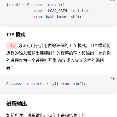
$result
 =
 Process
::
forever
()
            ->
env
([
'LOAD_PATH'
 =>
 false
])
            ->
run
(
'bash import.sh'
);
TTY 模式
方法可用于启用你的进程的 TTY 模式。TTY 模式将
tty
进程的输入和输出连接到你的程序的输入和输出，允许你
的进程作为一个进程打开像 Vim 或 Nano 这样的编辑
器：
php
Process
::
forever
()
->
tty
()
->
run
(
'vim'
);
进程输出
如前所述，进程输出可以使用进程结果上的