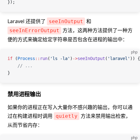
});
Laravel 还提供了
和
seeInOutput
方法，这两种方法提供了一种方
seeInErrorOutput
便的方式来确定给定字符串是否包含在进程的输出中：
php
if
 (
Process
::
run
(
'ls -la'
)
->
seeInOutput
(
'laravel'
)) {
    // ...
}
禁用进程输出
如果你的进程正在写入大量你不感兴趣的输出，你可以通
过在构建进程时调用
方法来禁用输出检索，
quietly
从而节省内存：
php