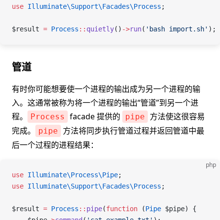
use
 Illuminate\Support\Facades\
Process
;
$result
 =
 Process
::
quietly
()
->
run
(
'bash import.sh'
);
管道
有时你可能想要使一个进程的输出成为另一个进程的输
入。这通常被称为将一个进程的输出“管道”到另一个进
程。
facade 提供的
方法使这很容易
Process
pipe
完成。
方法将同步执行管道过程并返回管道中最
pipe
后一个过程的进程结果：
php
use
 Illuminate\Process\
Pipe
;
use
 Illuminate\Support\Facades\
Process
;
$result
 =
 Process
::
pipe
(
function
 (
Pipe
 $pipe
) {