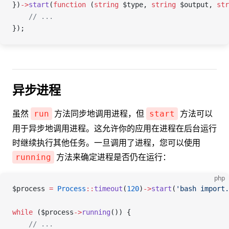
})
->
start
(
function
 (
string
 $type
, 
string
 $output
, 
str
    // ...
});
异步进程
虽然
方法同步地调用进程，但
方法可以
run
start
用于异步地调用进程。这允许你的应用在进程在后台运行
时继续执行其他任务。一旦调用了进程，您可以使用
方法来确定进程是否仍在运行：
running
php
$process
 =
 Process
::
timeout
(
120
)
->
start
(
'bash import.
while
 (
$process
->
running
()) {
    // ...