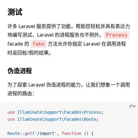
测试
许多 Laravel 服务提供了功能，帮助您轻松并具有表达力
地编写测试，Laravel 的进程服务也不例外。
Process
facade 的
方法允许你指定 Laravel 在调用进程
fake
时返回桩/假的结果。
伪造进程
为了探索 Laravel 伪造进程的能力，让我们想象一个调用
进程的路由：
php
use
 Illuminate\Support\Facades\
Process
;
use
 Illuminate\Support\Facades\
Route
;
Route
::
get
(
'/import'
, 
function
 () {