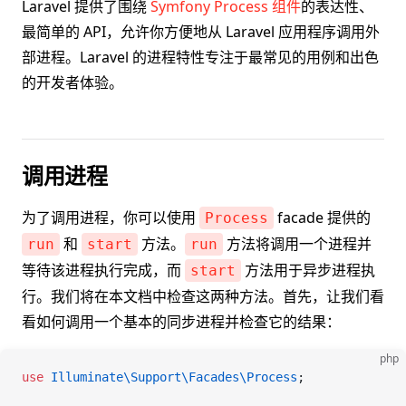
Laravel 提供了围绕
Symfony Process 组件
的表达性、
最简单的 API，允许你方便地从 Laravel 应用程序调用外
部进程。Laravel 的进程特性专注于最常见的用例和出色
的开发者体验。
调用进程
为了调用进程，你可以使用
facade 提供的
Process
和
方法。
方法将调用一个进程并
run
start
run
等待该进程执行完成，而
方法用于异步进程执
start
行。我们将在本文档中检查这两种方法。首先，让我们看
看如何调用一个基本的同步进程并检查它的结果：
php
use
 Illuminate\Support\Facades\
Process
;