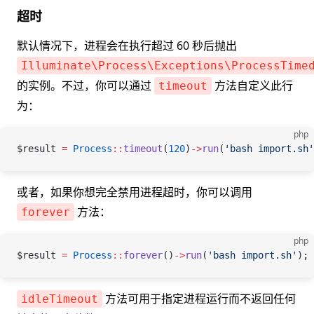
超时
默认情况下，进程会在执行超过 60 秒后抛出
Illuminate\Process\Exceptions\ProcessTime
的实例。不过，你可以通过
方法自定义此行
timeout
为：
php
$result
 =
 Process
::
timeout
(
120
)
->
run
(
'bash import.sh'
或者，如果你想完全禁用进程超时，你可以调用
方法：
forever
php
$result
 =
 Process
::
forever
()
->
run
(
'bash import.sh'
);
方法可用于指定进程运行而不返回任何
idleTimeout