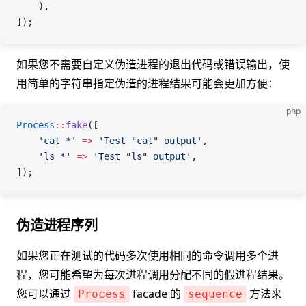
    ),
]);
如果您不需要自定义伪造进程的退出代码或错误输出，使
用简单的字符串指定伪造的进程结果可能会更加方便：
php
Process
::
fake
([
    'cat *'
 =>
 'Test "cat" output'
,
    'ls *'
 =>
 'Test "ls" output'
,
]);
伪造进程序列
如果您正在测试的代码多次使用相同的命令调用多个进
程，您可能希望为每次进程调用分配不同的假进程结果。
您可以通过
facade 的
方法来
Process
sequence