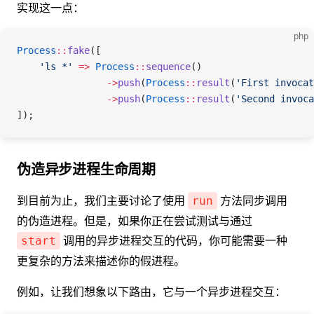
实现这一点：
php
Process
::
fake
([
    'ls *'
 =>
 Process
::
sequence
()
                ->
push
(
Process
::
result
(
'First invocat
                ->
push
(
Process
::
result
(
'Second invoca
]);
伪造异步进程生命周期
到目前为止，我们主要讨论了使用
方法同步调用
run
的伪造进程。但是，如果你正在尝试测试与通过
调用的异步进程交互的代码，你可能需要一种
start
更复杂的方法来描述你的假进程。
例如，让我们想象以下路由，它与一个异步进程交互：