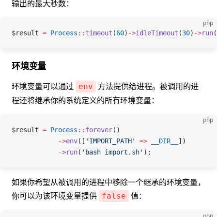
输出的最大秒数：
php
$result
 =
 Process
::
timeout
(
60
)
->
idleTimeout
(
30
)
->
run
(
环境变量
环境变量可以通过
方法提供给进程。被调用的进
env
程还将继承你的系统定义的所有环境变量：
php
$result
 =
 Process
::
forever
()
            ->
env
([
'IMPORT_PATH'
 =>
 __DIR__
])
            ->
run
(
'bash import.sh'
);
如果你希望从被调用的进程中移除一个继承的环境变量，
你可以为该环境变量提供
值：
false
php