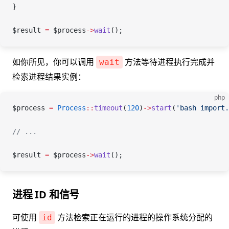
}
$result
 =
 $process
->
wait
();
如你所见，你可以调用
方法等待进程执行完成并
wait
检索进程结果实例：
php
$process
 =
 Process
::
timeout
(
120
)
->
start
(
'bash import.
// ...
$result
 =
 $process
->
wait
();
进程 ID 和信号
可使用
方法检索正在运行的进程的操作系统分配的
id