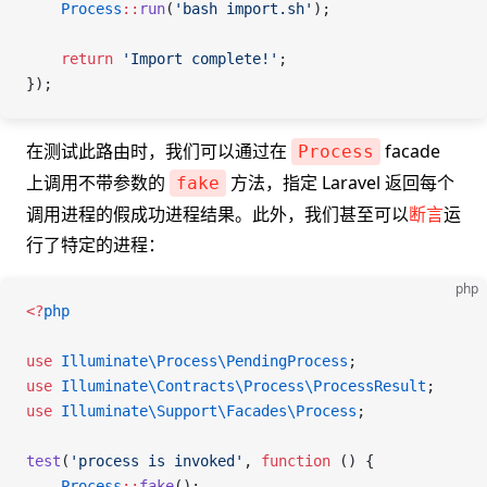
    Process
::
run
(
'bash import.sh'
);
    return
 'Import complete!'
;
});
在测试此路由时，我们可以通过在
facade
Process
上调用不带参数的
方法，指定 Laravel 返回每个
fake
调用进程的假成功进程结果。此外，我们甚至可以
断言
运
行了特定的进程：
php
<
?
php
use
 Illuminate\Process\
PendingProcess
;
use
 Illuminate\Contracts\Process\
ProcessResult
;
use
 Illuminate\Support\Facades\
Process
;
test
(
'process is invoked'
,
 function
 ()
 {
    Process
::
fake
();