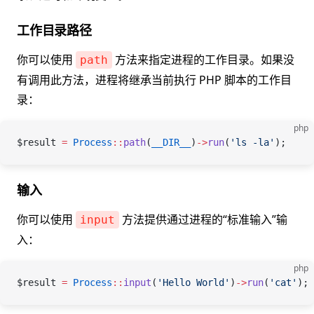
工作目录路径
你可以使用
方法来指定进程的工作目录。如果没
path
有调用此方法，进程将继承当前执行 PHP 脚本的工作目
录：
php
$result
 =
 Process
::
path
(
__DIR__
)
->
run
(
'ls -la'
);
输入
你可以使用
方法提供通过进程的“标准输入”输
input
入：
php
$result
 =
 Process
::
input
(
'Hello World'
)
->
run
(
'cat'
);