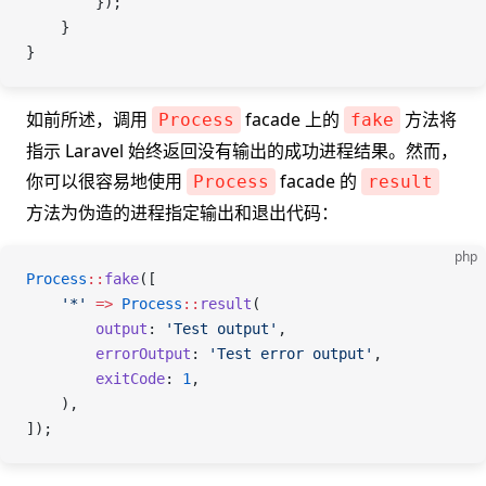
        });
    }
}
如前所述，调用
facade 上的
方法将
Process
fake
指示 Laravel 始终返回没有输出的成功进程结果。然而，
你可以很容易地使用
facade 的
Process
result
方法为伪造的进程指定输出和退出代码：
php
Process
::
fake
([
    '*'
 =>
 Process
::
result
(
        output
: 
'Test output'
,
        errorOutput
: 
'Test error output'
,
        exitCode
: 
1
,
    ),
]);