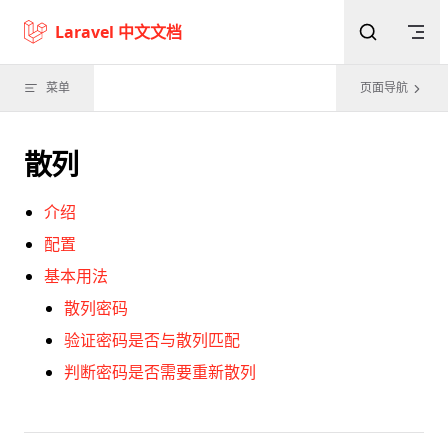
Skip to content
Laravel 中文文档
菜单
页面导航
散列
介绍
配置
基本用法
散列密码
验证密码是否与散列匹配
判断密码是否需要重新散列