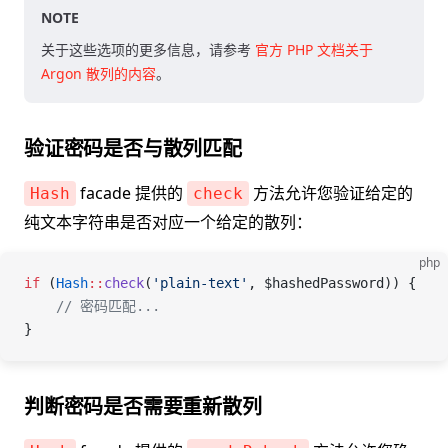
NOTE
关于这些选项的更多信息，请参考
官方 PHP 文档关于
Argon 散列的内容
。
验证密码是否与散列匹配
facade 提供的
方法允许您验证给定的
Hash
check
纯文本字符串是否对应一个给定的散列：
php
if
 (
Hash
::
check
(
'plain-text'
, 
$hashedPassword
)) {
    // 密码匹配...
}
判断密码是否需要重新散列