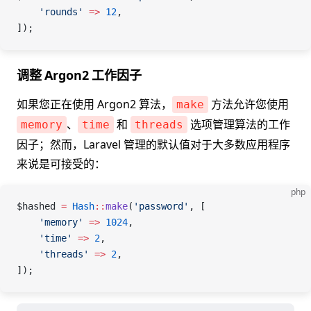
    'rounds'
 =>
 12
,
]);
调整 Argon2 工作因子
如果您正在使用 Argon2 算法，
方法允许您使用
make
、
和
选项管理算法的工作
memory
time
threads
因子；然而，Laravel 管理的默认值对于大多数应用程序
来说是可接受的：
php
$hashed
 =
 Hash
::
make
(
'password'
, [
    'memory'
 =>
 1024
,
    'time'
 =>
 2
,
    'threads'
 =>
 2
,
]);