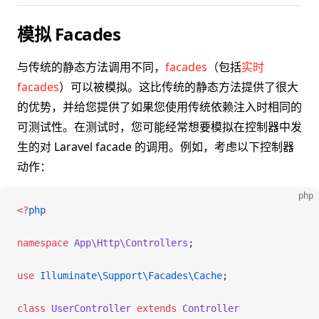
模拟 Facades
与传统的静态方法调用不同，
facades
（包括
实时
facades
）可以被模拟。这比传统的静态方法提供了很大
的优势，并给您提供了如果您使用传统依赖注入时相同的
可测试性。在测试时，您可能经常想要模拟在控制器中发
生的对 Laravel facade 的调用。例如，考虑以下控制器
动作：
php
<
?
php
namespace
 App\Http\Controllers
;
use
 Illuminate\Support\Facades\
Cache
;
class
 UserController
 extends
 Controller