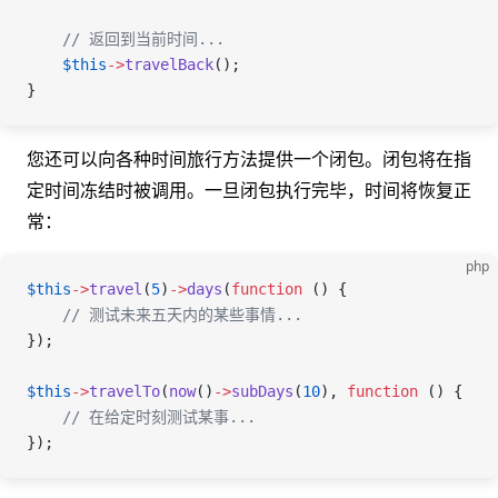
    // 返回到当前时间...
    $this
->
travelBack
();
}
您还可以向各种时间旅行方法提供一个闭包。闭包将在指
定时间冻结时被调用。一旦闭包执行完毕，时间将恢复正
常：
php
$this
->
travel
(
5
)
->
days
(
function
 () {
    // 测试未来五天内的某些事情...
});
$this
->
travelTo
(
now
()
->
subDays
(
10
), 
function
 () {
    // 在给定时刻测试某事...
});