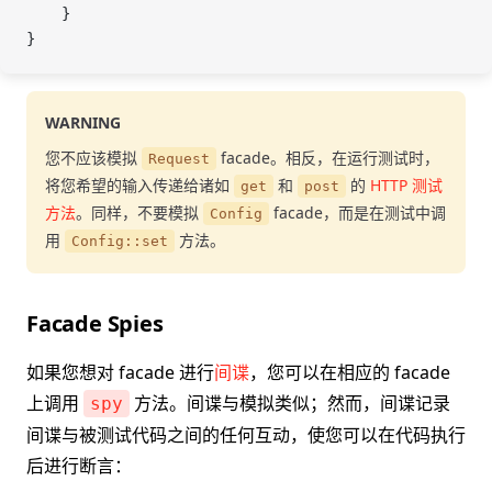
    }
}
WARNING
您不应该模拟
facade。相反，在运行测试时，
Request
将您希望的输入传递给诸如
和
的
HTTP 测试
get
post
方法
。同样，不要模拟
facade，而是在测试中调
Config
用
方法。
Config::set
Facade Spies
如果您想对 facade 进行
间谍
，您可以在相应的 facade
上调用
方法。间谍与模拟类似；然而，间谍记录
spy
间谍与被测试代码之间的任何互动，使您可以在代码执行
后进行断言：