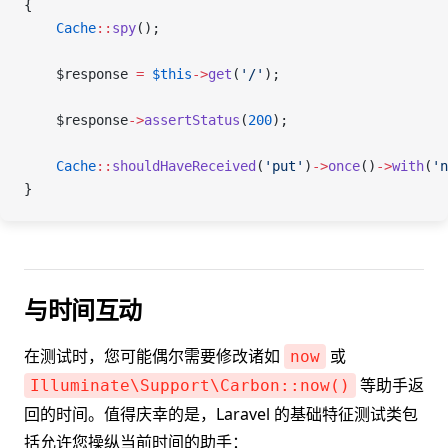
{
    Cache
::
spy
();
    $response
 =
 $this
->
get
(
'/'
);
    $response
->
assertStatus
(
200
);
    Cache
::
shouldHaveReceived
(
'put'
)
->
once
()
->
with
(
'n
}
与时间互动
在测试时，您可能偶尔需要修改诸如
或
now
等助手返
Illuminate\Support\Carbon::now()
回的时间。值得庆幸的是，Laravel 的基础特征测试类包
括允许您操纵当前时间的助手：