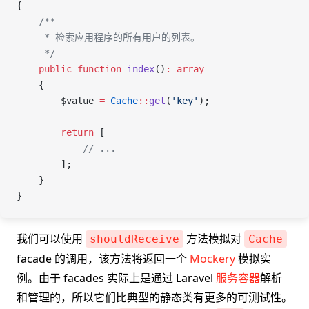
{
    /**
     * 检索应用程序的所有用户的列表。
     */
    public
 function
 index
()
:
 array
    {
        $value
 =
 Cache
::
get
(
'key'
);
        return
 [
            // ...
        ];
    }
}
我们可以使用
方法模拟对
shouldReceive
Cache
facade 的调用，该方法将返回一个
Mockery
模拟实
例。由于 facades 实际上是通过 Laravel
服务容器
解析
和管理的，所以它们比典型的静态类有更多的可测试性。