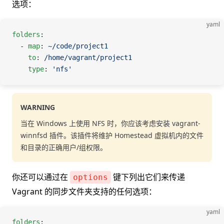
选项：
yaml
folders
:
  - 
map
: 
~/code/project1
    to
: 
/home/vagrant/project1
    type
: 
'nfs'
WARNING
当在 Windows 上使用 NFS 时，你应该考虑安装 vagrant-
winnfsd 插件。该插件将维护 Homestead 虚拟机内的文件
和目录的正确用户/组权限。
你还可以通过在
键下列出它们来传递
options
Vagrant 的同步文件夹支持的任何选项：
yaml
folders
: