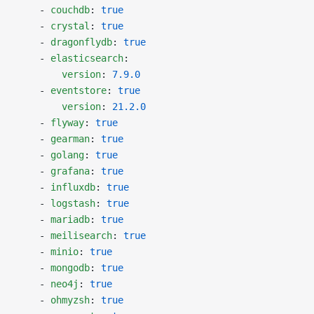
    - 
couchdb
: 
true
    - 
crystal
: 
true
    - 
dragonflydb
: 
true
    - 
elasticsearch
:
        version
: 
7.9.0
    - 
eventstore
: 
true
        version
: 
21.2.0
    - 
flyway
: 
true
    - 
gearman
: 
true
    - 
golang
: 
true
    - 
grafana
: 
true
    - 
influxdb
: 
true
    - 
logstash
: 
true
    - 
mariadb
: 
true
    - 
meilisearch
: 
true
    - 
minio
: 
true
    - 
mongodb
: 
true
    - 
neo4j
: 
true
    - 
ohmyzsh
: 
true