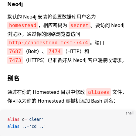
Neo4j
默认的 Neo4j 安装将设置数据库用户名为
，相应密码为
。要访问 Neo4j
homestead
secret
浏览器，通过你的网络浏览器访问
。端口
http://homestead.test:7474
（Bolt）、
（HTTP）和
7687
7474
（HTTPS）已准备好从 Neo4j 客户端接收请求。
7473
别名
通过在你的 Homestead 目录中修改
文件，
aliases
你可以为你的 Homestead 虚拟机添加 Bash 别名：
shell
alias
 c
=
'clear'
alias
 ..='cd ..'