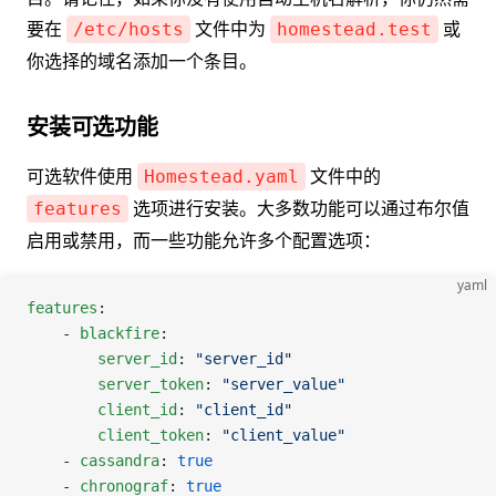
要在
文件中为
或
/etc/hosts
homestead.test
你选择的域名添加一个条目。
安装可选功能
可选软件使用
文件中的
Homestead.yaml
选项进行安装。大多数功能可以通过布尔值
features
启用或禁用，而一些功能允许多个配置选项：
yaml
features
:
    - 
blackfire
:
        server_id
: 
"server_id"
        server_token
: 
"server_value"
        client_id
: 
"client_id"
        client_token
: 
"client_value"
    - 
cassandra
: 
true
    - 
chronograf
: 
true