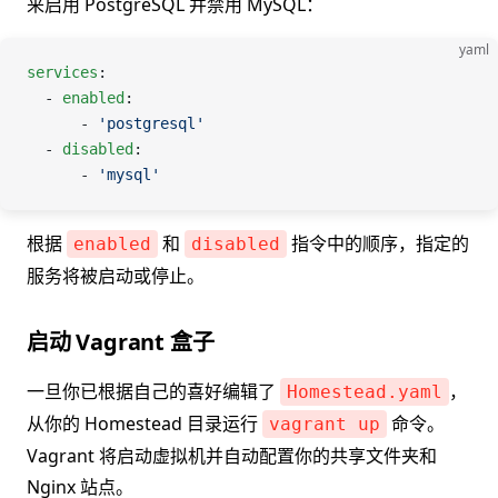
来启用 PostgreSQL 并禁用 MySQL：
yaml
services
:
  - 
enabled
:
      - 
'postgresql'
  - 
disabled
:
      - 
'mysql'
根据
和
指令中的顺序，指定的
enabled
disabled
服务将被启动或停止。
启动 Vagrant 盒子
一旦你已根据自己的喜好编辑了
，
Homestead.yaml
从你的 Homestead 目录运行
命令。
vagrant up
Vagrant 将启动虚拟机并自动配置你的共享文件夹和
Nginx 站点。