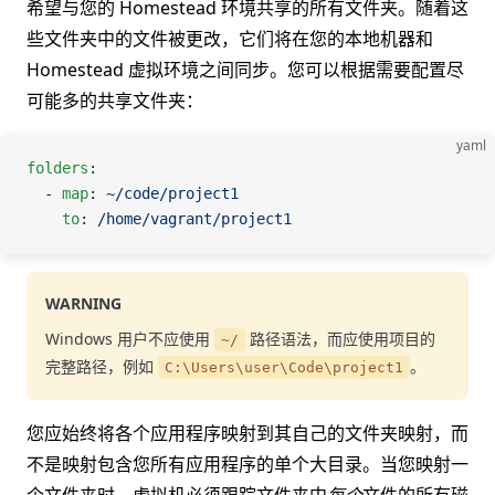
希望与您的 Homestead 环境共享的所有文件夹。随着这
些文件夹中的文件被更改，它们将在您的本地机器和
Homestead 虚拟环境之间同步。您可以根据需要配置尽
可能多的共享文件夹：
yaml
folders
:
  - 
map
: 
~/code/project1
    to
: 
/home/vagrant/project1
WARNING
Windows 用户不应使用
路径语法，而应使用项目的
~/
完整路径，例如
。
C:\Users\user\Code\project1
您应始终将各个应用程序映射到其自己的文件夹映射，而
不是映射包含您所有应用程序的单个大目录。当您映射一