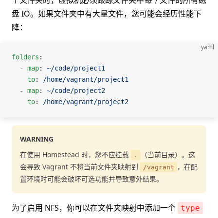
个文件夹时，虚拟机必须跟踪文件夹中
每个
文件的所有磁
盘 IO。如果文件夹中有大量文件，您可能会经历性能下
降：
yaml
folders
:
  - 
map
: 
~/code/project1
    to
: 
/home/vagrant/project1
  - 
map
: 
~/code/project2
    to
: 
/home/vagrant/project2
WARNING
在使用 Homestead 时，您不应挂载
（当前目录）。这
.
会导致 Vagrant 不将当前文件夹映射到
，在配
/vagrant
置环境时可能会破坏可选功能并导致意外结果。
为了启用 NFS，你可以在文件夹映射中添加一个
type