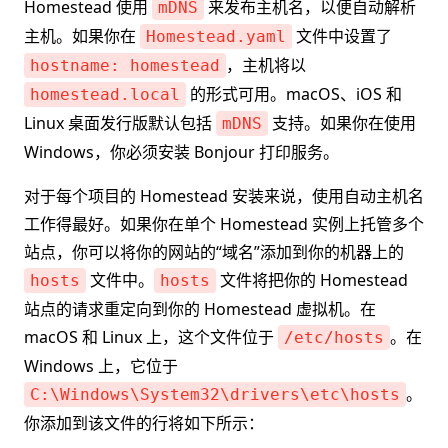
Homestead 使用
来发布主机名，以便自动解析
mDNS
主机。如果你在
文件中设置了
Homestead.yaml
，主机将以
hostname: homestead
的形式可用。macOS、iOS 和
homestead.local
Linux 桌面发行版默认包括
支持。如果你在使用
mDNS
Windows，你必须安装 Bonjour 打印服务。
对于每个项目的 Homestead 安装来说，使用自动主机名
工作得最好。如果你在单个 Homestead 实例上托管多个
站点，你可以将你的网站的“域名”添加到你的机器上的
文件中。
文件将把你的 Homestead
hosts
hosts
站点的请求重定向到你的 Homestead 虚拟机。在
macOS 和 Linux 上，这个文件位于
。在
/etc/hosts
Windows 上，它位于
。
C:\Windows\System32\drivers\etc\hosts
你添加到该文件的行将如下所示：