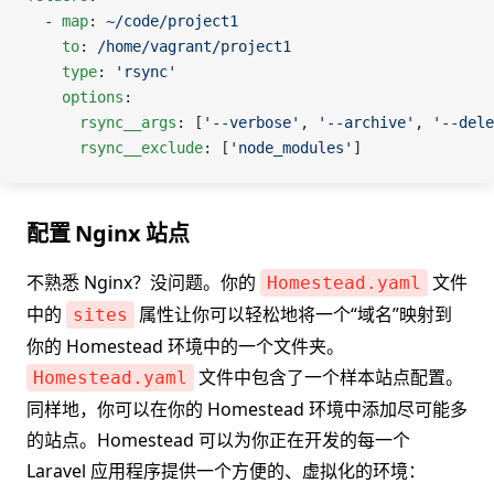
  - 
map
: 
~/code/project1
    to
: 
/home/vagrant/project1
    type
: 
'rsync'
    options
:
      rsync__args
: [
'--verbose'
, 
'--archive'
, 
'--dele
      rsync__exclude
: [
'node_modules'
]
配置 Nginx 站点
不熟悉 Nginx？没问题。你的
文件
Homestead.yaml
中的
属性让你可以轻松地将一个“域名”映射到
sites
你的 Homestead 环境中的一个文件夹。
文件中包含了一个样本站点配置。
Homestead.yaml
同样地，你可以在你的 Homestead 环境中添加尽可能多
的站点。Homestead 可以为你正在开发的每一个
Laravel 应用程序提供一个方便的、虚拟化的环境：