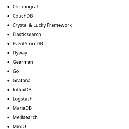
Chronograf
CouchDB
Crystal & Lucky Framework
Elasticsearch
EventStoreDB
Flyway
Gearman
Go
Grafana
InfluxDB
Logstash
MariaDB
Meilisearch
MinIO