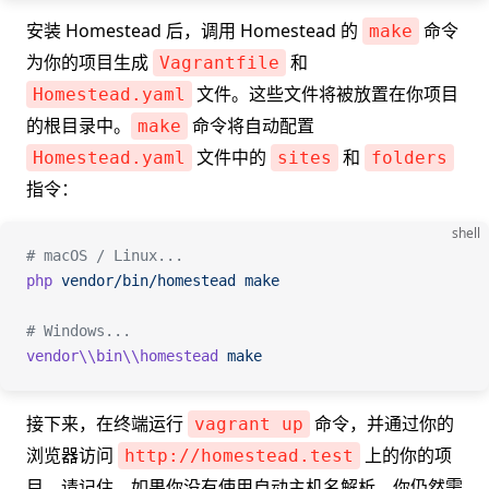
安装 Homestead 后，调用 Homestead 的
命令
make
为你的项目生成
和
Vagrantfile
文件。这些文件将被放置在你项目
Homestead.yaml
的根目录中。
命令将自动配置
make
文件中的
和
Homestead.yaml
sites
folders
指令：
shell
# macOS / Linux...
php
 vendor/bin/homestead
 make
# Windows...
vendor\\bin\\homestead
 make
接下来，在终端运行
命令，并通过你的
vagrant up
浏览器访问
上的你的项
http://homestead.test
目。请记住，如果你没有使用自动主机名解析，你仍然需