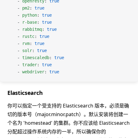
    - 
openresty
: 
true
    - 
pm2
: 
true
    - 
python
: 
true
    - 
r-base
: 
true
    - 
rabbitmq
: 
true
    - 
rustc
: 
true
    - 
rvm
: 
true
    - 
solr
: 
true
    - 
timescaledb
: 
true
    - 
trader
: 
true
    - 
webdriver
: 
true
Elasticsearch
你可以指定一个受支持的 Elasticsearch 版本，必须是确
切的版本号（major.minor.patch）。默认安装将创建一
个名为 'homestead' 的集群。你不应该给 Elasticsearch
分配超过操作系统内存的一半，所以确保你的