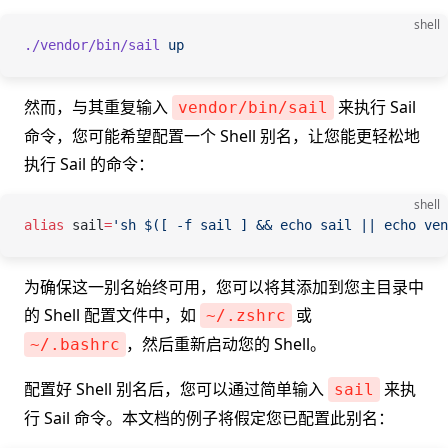
shell
./vendor/bin/sail
 up
然而，与其重复输入
来执行 Sail
vendor/bin/sail
命令，您可能希望配置一个 Shell 别名，让您能更轻松地
执行 Sail 的命令：
shell
alias
 sail
=
'sh $([ -f sail ] && echo sail || echo ven
为确保这一别名始终可用，您可以将其添加到您主目录中
的 Shell 配置文件中，如
或
~/.zshrc
，然后重新启动您的 Shell。
~/.bashrc
配置好 Shell 别名后，您可以通过简单输入
来执
sail
行 Sail 命令。本文档的例子将假定您已配置此别名：