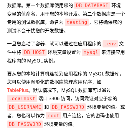
数据库。第一个数据库使用您的
环境
DB_DATABASE
变量的值命名，用于您的本地开发。第二个数据库是一个
专用的测试数据库，命名为
，它将确保您的
testing
测试不会干扰您的开发数据。
一旦您启动了容器，就可以通过在应用程序的
文
.env
件中将
环境变量设置为
来连接应用
DB_HOST
mysql
程序内的 MySQL 实例。
要从您的本地计算机连接到应用程序的 MySQL 数据库，
您可以使用图形化的数据库管理应用程序，如
TablePlus
。默认情况下，MySQL 数据库可以通过
端口 3306 访问，访问凭证对应于您的
localhost
和
环境变量的值。或
DB_USERNAME
DB_PASSWORD
者，您也可以作为
用户连接，它的密码也使用
root
环境变量的值。
DB_PASSWORD