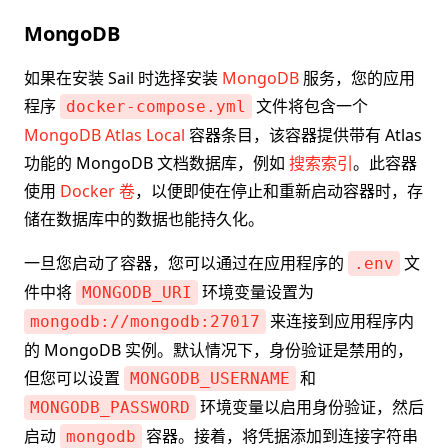
MongoDB
如果在安装 Sail 时选择安装
MongoDB
服务，您的应用
程序
文件将包含一个
docker-compose.yml
MongoDB Atlas Local
容器条目，该容器提供带有 Atlas
功能的 MongoDB 文档数据库，例如
搜索索引
。此容器
使用
Docker 卷
，以便即使在停止和重新启动容器时，存
储在数据库中的数据也能持久化。
一旦您启动了容器，您可以通过在应用程序的
文
.env
件中将
环境变量设置为
MONGODB_URI
来连接到应用程序内
mongodb://mongodb:27017
的 MongoDB 实例。默认情况下，身份验证是禁用的，
但您可以设置
和
MONGODB_USERNAME
环境变量以启用身份验证，然后
MONGODB_PASSWORD
启动
容器。接着，将凭据添加到连接字符串
mongodb