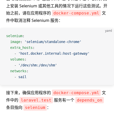
上安装 Selenium 或其他工具的情况下运行这些测试。开
始之前，请在应用程序的
文
docker-compose.yml
件中取消注释 Selenium 服务：
yaml
selenium
:
  image
: 
'selenium/standalone-chrome'
  extra_hosts
:
    - 
'host.docker.internal:host-gateway'
  volumes
:
    - 
'/dev/shm:/dev/shm'
  networks
:
    - 
sail
接下来，确保应用程序的
文
docker-compose.yml
件中的
服务有一个
laravel.test
depends_on
条目指向
：
selenium