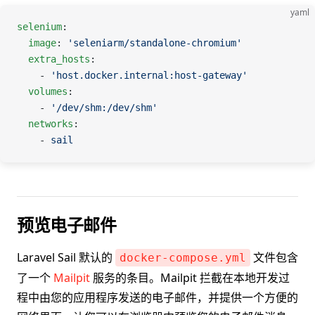
yaml
selenium
:
  image
: 
'seleniarm/standalone-chromium'
  extra_hosts
:
    - 
'host.docker.internal:host-gateway'
  volumes
:
    - 
'/dev/shm:/dev/shm'
  networks
:
    - 
sail
预览电子邮件
Laravel Sail 默认的
文件包含
docker-compose.yml
了一个
Mailpit
服务的条目。Mailpit 拦截在本地开发过
程中由您的应用程序发送的电子邮件，并提供一个方便的