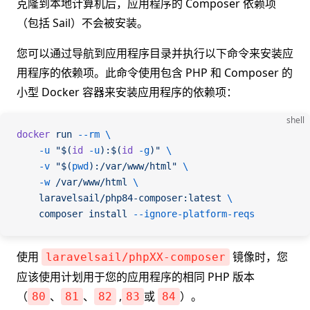
克隆到本地计算机后，应用程序的 Composer 依赖项
（包括 Sail）不会被安装。
您可以通过导航到应用程序目录并执行以下命令来安装应
用程序的依赖项。此命令使用包含 PHP 和 Composer 的
小型 Docker 容器来安装应用程序的依赖项：
shell
docker
 run
 --rm
 \
    -u
 "$(
id
 -u
):$(
id
 -g
)"
 \
    -v
 "$(
pwd
):/var/www/html"
 \
    -w
 /var/www/html
 \
    laravelsail/php84-composer:latest
 \
    composer
 install
 --ignore-platform-reqs
使用
镜像时，您
laravelsail/phpXX-composer
应该使用计划用于您的应用程序的相同 PHP 版本
（
、
、
,
或
）。
80
81
82
83
84