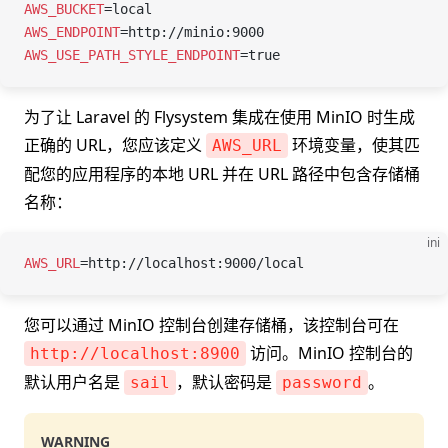
AWS_BUCKET
=
local
AWS_ENDPOINT
=
http://minio:9000
AWS_USE_PATH_STYLE_ENDPOINT
=
true
为了让 Laravel 的 Flysystem 集成在使用 MinIO 时生成
正确的 URL，您应该定义
环境变量，使其匹
AWS_URL
配您的应用程序的本地 URL 并在 URL 路径中包含存储桶
名称：
ini
AWS_URL
=
http://localhost:9000/local
您可以通过 MinIO 控制台创建存储桶，该控制台可在
访问。MinIO 控制台的
http://localhost:8900
默认用户名是
，默认密码是
。
sail
password
WARNING