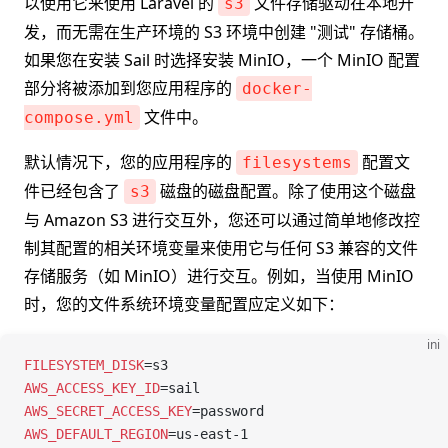
以使用它来使用 Laravel 的
文件存储驱动在本地开
s3
发，而无需在生产环境的 S3 环境中创建 "测试" 存储桶。
如果您在安装 Sail 时选择安装 MinIO，一个 MinIO 配置
部分将被添加到您应用程序的
docker-
文件中。
compose.yml
默认情况下，您的应用程序的
配置文
filesystems
件已经包含了
磁盘的磁盘配置。除了使用这个磁盘
s3
与 Amazon S3 进行交互外，您还可以通过简单地修改控
制其配置的相关环境变量来使用它与任何 S3 兼容的文件
存储服务（如 MinIO）进行交互。例如，当使用 MinIO
时，您的文件系统环境变量配置应定义如下：
ini
FILESYSTEM_DISK
=
s3
AWS_ACCESS_KEY_ID
=
sail
AWS_SECRET_ACCESS_KEY
=
password
AWS_DEFAULT_REGION
=
us-east-1