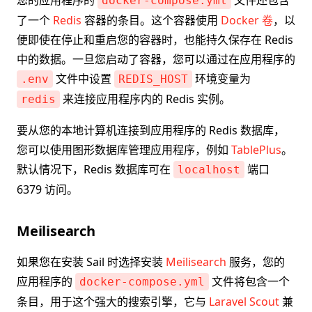
您的应用程序的
文件还包含
docker-compose.yml
了一个
Redis
容器的条目。这个容器使用
Docker 卷
，以
便即使在停止和重启您的容器时，也能持久保存在 Redis
中的数据。一旦您启动了容器，您可以通过在应用程序的
文件中设置
环境变量为
.env
REDIS_HOST
来连接应用程序内的 Redis 实例。
redis
要从您的本地计算机连接到应用程序的 Redis 数据库，
您可以使用图形数据库管理应用程序，例如
TablePlus
。
默认情况下，Redis 数据库可在
端口
localhost
6379 访问。
Meilisearch
如果您在安装 Sail 时选择安装
Meilisearch
服务，您的
应用程序的
文件将包含一个
docker-compose.yml
条目，用于这个强大的搜索引擎，它与
Laravel Scout
兼