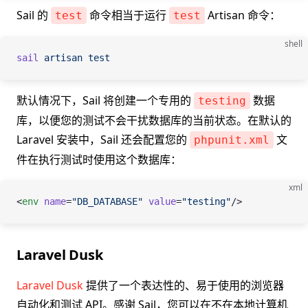
Sail 的
命令相当于运行
Artisan 命令：
test
test
shell
sail
 artisan
 test
默认情况下，Sail 将创建一个专用的
数据
testing
库，以便您的测试不会干扰数据库的当前状态。在默认的
Laravel 安装中，Sail 还会配置您的
文
phpunit.xml
件在执行测试时使用这个数据库：
xml
<
env
 name
=
"DB_DATABASE"
 value
=
"testing"
/>
Laravel Dusk
Laravel Dusk
提供了一个表达性的、易于使用的浏览器
自动化和测试 API。感谢 Sail，您可以在不在本地计算机