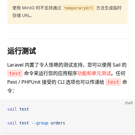
使用 MinIO 时不支持通过
方法生成临时
temporaryUrl
存储 URL。
运行测试
Laravel 内置了令人惊艳的测试支持，您可以使用 Sail 的
命令来运行您的应用程序
功能和单元测试
。任何
test
Pest / PHPUnit 接受的 CLI 选项也可以传递给
命
test
令：
shell
sail
 test
sail
 test
 --group
 orders