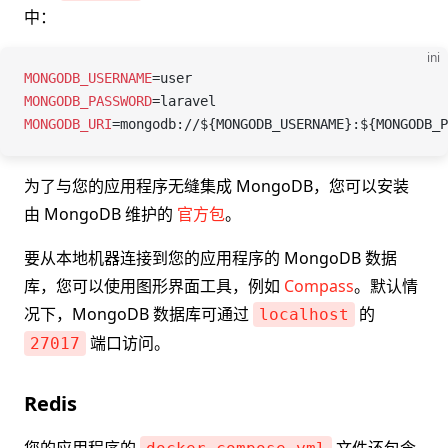
中：
ini
MONGODB_USERNAME
=
user
MONGODB_PASSWORD
=
laravel
MONGODB_URI
=
mongodb://${MONGODB_USERNAME}:${MONGODB_P
为了与您的应用程序无缝集成 MongoDB，您可以安装
由 MongoDB 维护的
官方包
。
要从本地机器连接到您的应用程序的 MongoDB 数据
库，您可以使用图形界面工具，例如
Compass
。默认情
况下，MongoDB 数据库可通过
的
localhost
端口访问。
27017
Redis